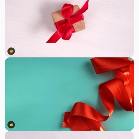
Premium
Premium
Premium
Premium