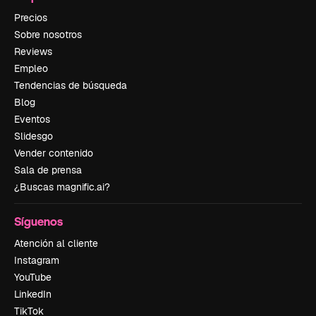
Precios
Sobre nosotros
Reviews
Empleo
Tendencias de búsqueda
Blog
Eventos
Slidesgo
Vender contenido
Sala de prensa
¿Buscas magnific.ai?
Síguenos
Atención al cliente
Instagram
YouTube
LinkedIn
TikTok