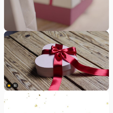
Premium
Premium
Generado por IA