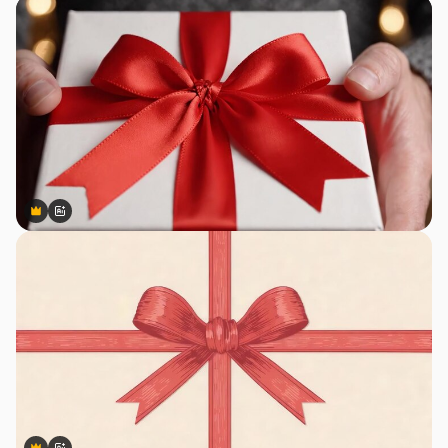
Premium
Premium
Generado por IA