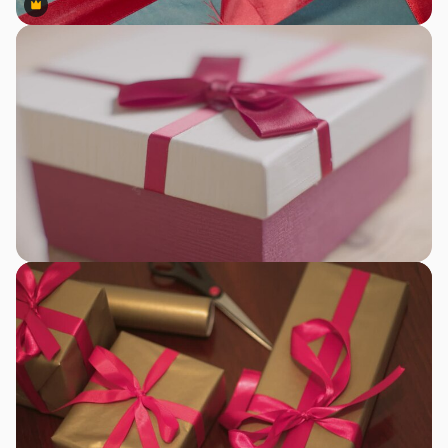
Premium
Premium