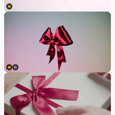
Premium
Premium
Premium
Premium
Generado por IA