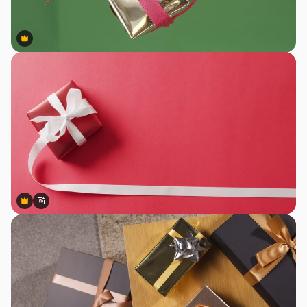
Premium
Premium
Premium
Premium
Generado por IA