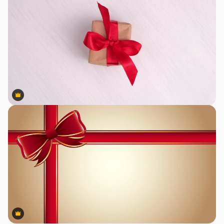
Premium
Premium
Premium
Premium