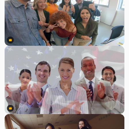
Premium
Premium
Premium
Premium