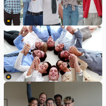
Premium
Premium
Premium
Premium