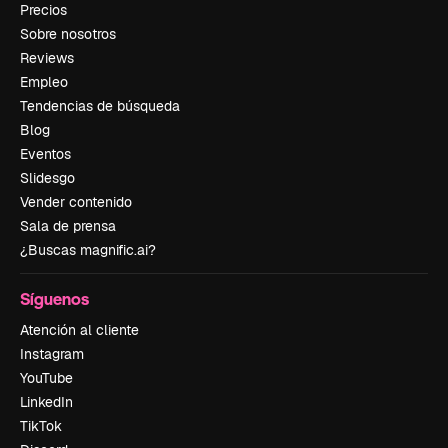
Precios
Sobre nosotros
Reviews
Empleo
Tendencias de búsqueda
Blog
Eventos
Slidesgo
Vender contenido
Sala de prensa
¿Buscas magnific.ai?
Síguenos
Atención al cliente
Instagram
YouTube
LinkedIn
TikTok