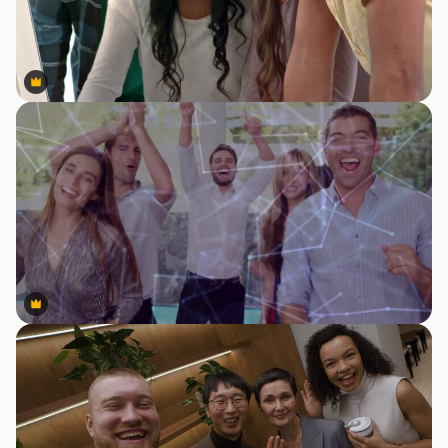
Premium
Premium
Premium
Premium