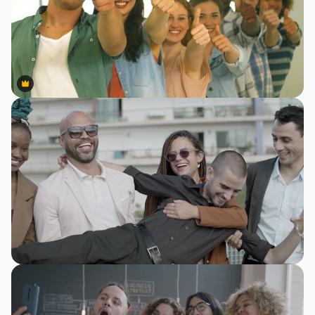
Premium
Premium