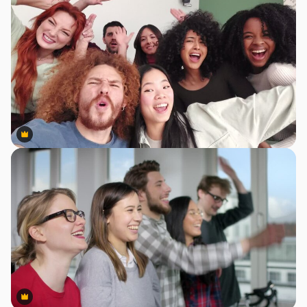
Premium
Premium
Premium
Premium