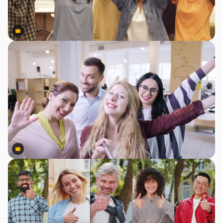
Premium
Premium
Premium
Premium