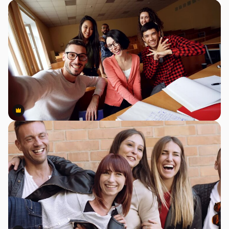
Premium
Premium