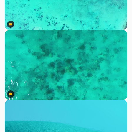
Premium
Premium
Premium
Premium