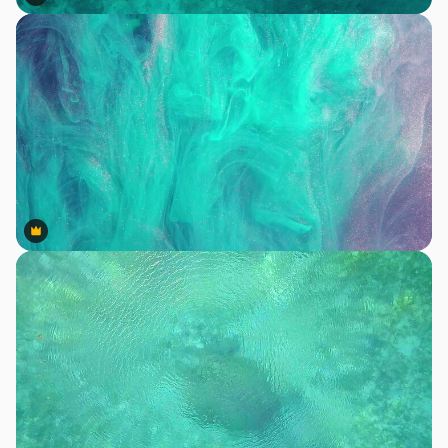
Premium
Premium
Premium
Premium