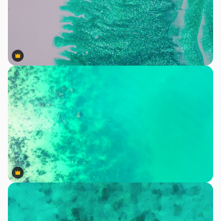
Premium
Premium
Premium
Premium