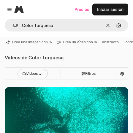
Magnific
Precios
Iniciar sesión
Close menu
Borrar
Buscar
Crea una imagen con IA
Crea un vídeo con IA
Abstracto
Fond
Vídeos de Color turquesa
Vídeos
Filtros