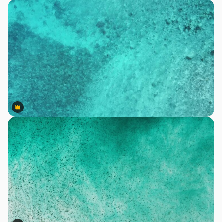
Premium
Premium