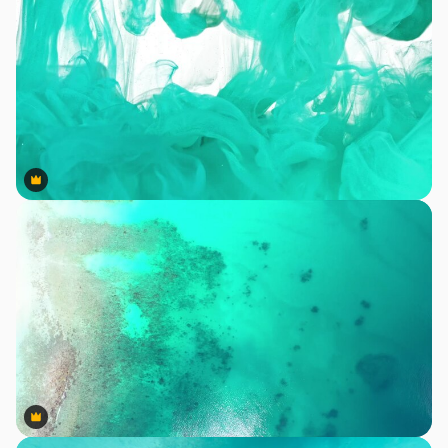
Premium
Premium
Premium
Premium