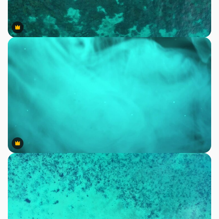
Premium
Premium
Premium
Premium