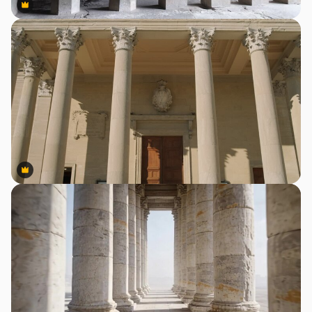
Premium
Premium
Premium
Premium