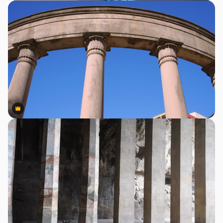
Premium
Premium