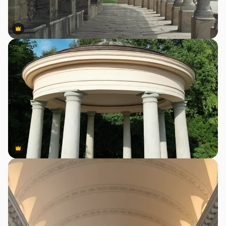
Premium
Premium
Premium
Premium