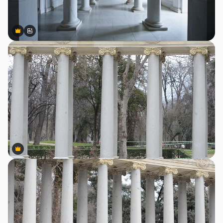
Premium
Premium
Generado por IA
Premium
Premium