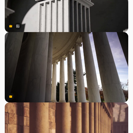
Premium
Premium
Generado por IA
Premium
Premium