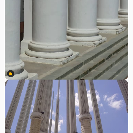
Premium
Premium