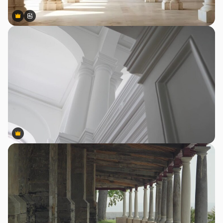
Premium
Premium
Generado por IA
Premium
Premium