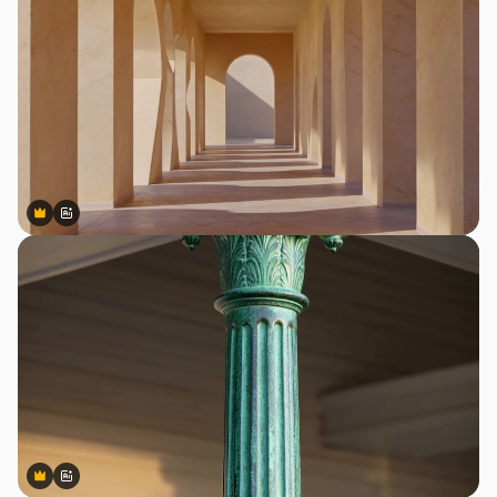
Premium
Premium
Generado por IA
Premium
Premium
Generado por IA