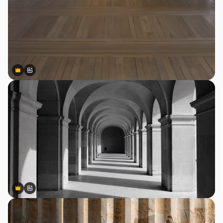
Premium
Premium
Generado por IA
Premium
Premium
Generado por IA