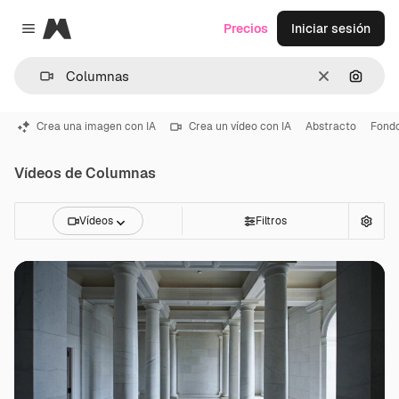
Magnific
Precios
Iniciar sesión
Close menu
Borrar
Buscar
Crea una imagen con IA
Crea un vídeo con IA
Abstracto
Fond
Vídeos de Columnas
Vídeos
Filtros