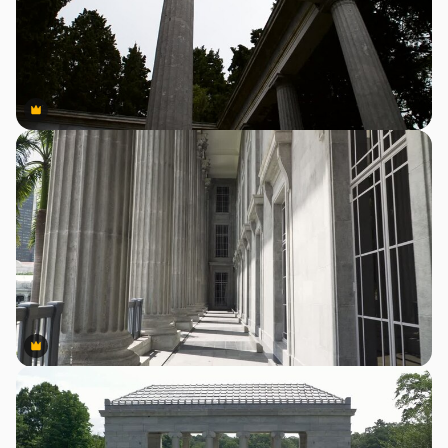
Premium
Premium
Premium
Premium