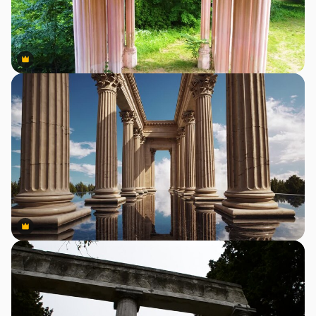
Premium
Premium
Premium
Premium