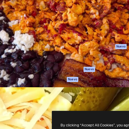
eativa para dirigir tu mejor
Spaces
Academy
 un millón de suscriptores
Asistente de IA
Documentación
, empresas, agencias y
Generador de
Soporte
imágenes
Términos de uso
Generador de
Política de
vídeos
privacidad
Texto a voz
Originales
Nuevo
Contenido de
Política de cooki
stock
Centro de
MCP para
confianza
Nuevo
Claude/ChatGPT
Afiliados
Agentes
Nuevo
Empresas
API
App móvil
Todas las
herramientas
-
2026
Freepik Company S.L.U.
Todos los derechos reservados
.
By clicking “Accept All Cookies”, you ag