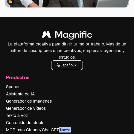
Premium
Premium
La plataforma creativa para dirigir tu mejor trabajo. Más de un
millón de suscriptores entre creativos, empresas, agencias y
estudios.
Español
Productos
Spaces
Asistente de IA
Generador de imágenes
Generador de vídeos
Texto a voz
Contenido de stock
MCP para Claude/ChatGPT
Nuevo