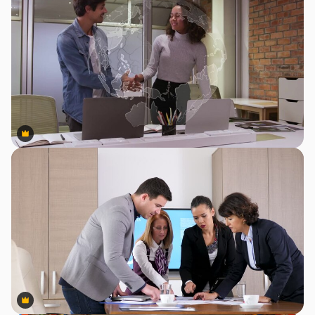
Premium
Premium
Premium
Premium