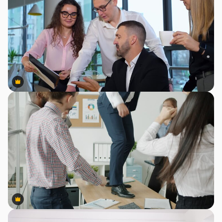
Premium
Premium
Premium
Premium