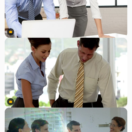
Premium
Premium
Premium
Premium