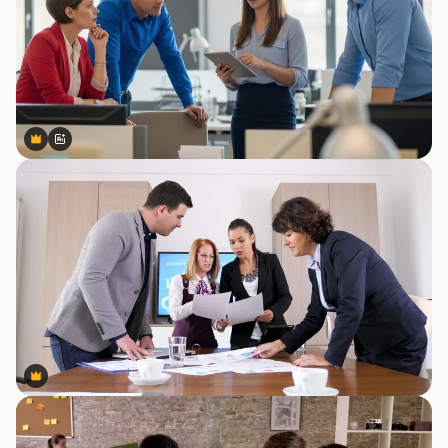
Premium
Premium
Generado por IA
Premium
Premium