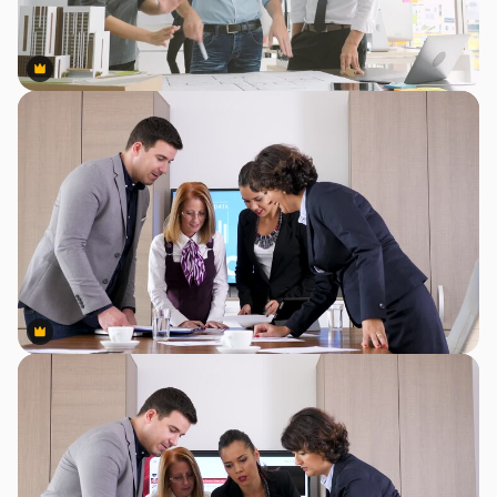
Premium
Premium
Premium
Premium