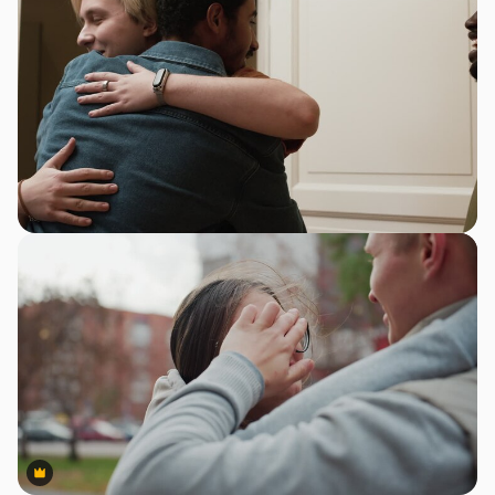
Premium
Premium