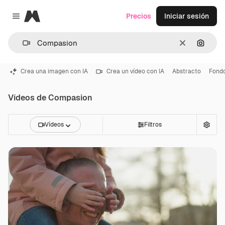
Magnific
Precios
Iniciar sesión
Close menu
Borrar
Buscar
Crea una imagen con IA
Crea un vídeo con IA
Abstracto
Fond
Vídeos de Compasion
Vídeos
Filtros