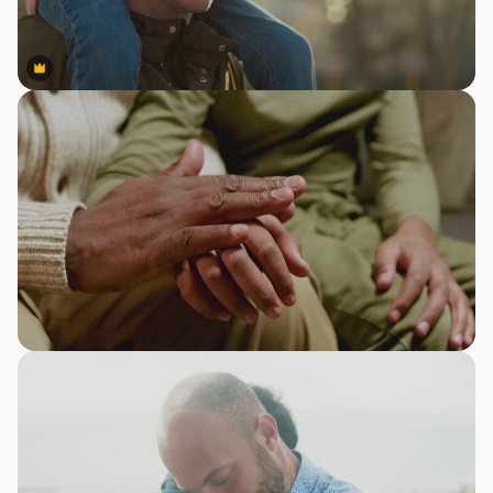
Premium
Premium