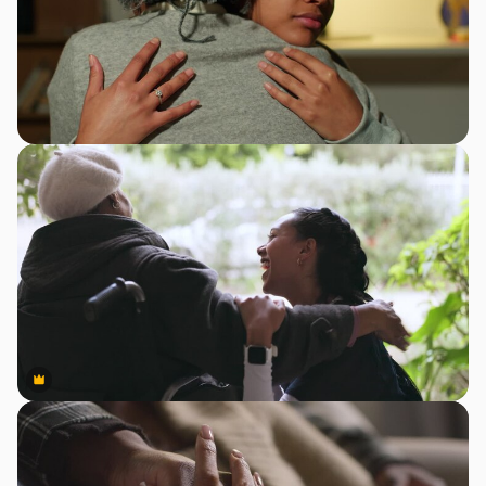
Premium
Premium