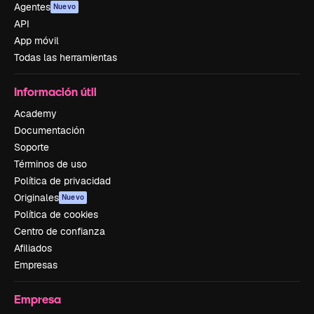
Agentes
Nuevo
API
App móvil
Todas las herramientas
Información útil
Academy
Documentación
Soporte
Términos de uso
Política de privacidad
Originales
Nuevo
Política de cookies
Centro de confianza
Afiliados
Empresas
Empresa