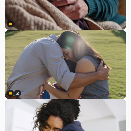
Premium
Premium
Premium
Premium
Generado por IA