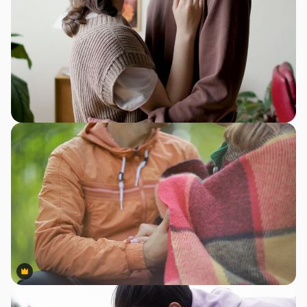
Premium
Premium