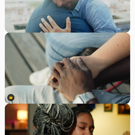
Premium
Premium