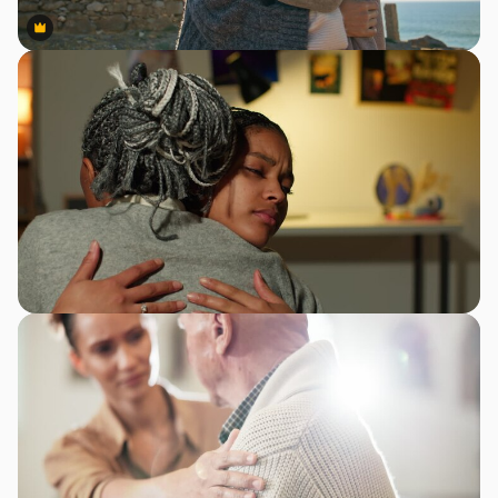
Premium
Premium