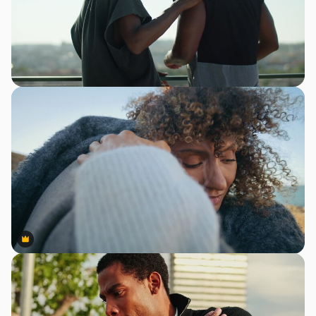
Premium
Premium