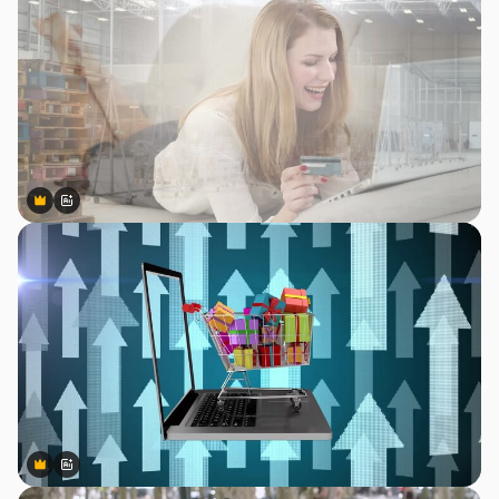
Premium
Premium
Generado por IA
Premium
Premium
Generado por IA