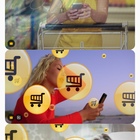
Premium
Premium
Premium
Premium
Generado por IA