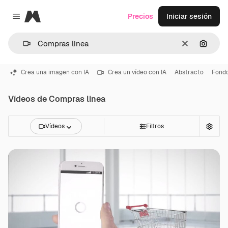
Magnific
Precios
Iniciar sesión
Close menu
Borrar
Buscar
Crea una imagen con IA
Crea un vídeo con IA
Abstracto
Fond
Vídeos de Compras linea
Vídeos
Filtros