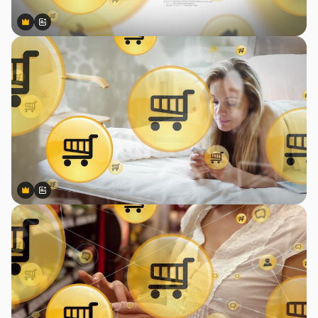
Premium
Premium
Generado por IA
Premium
Premium
Generado por IA