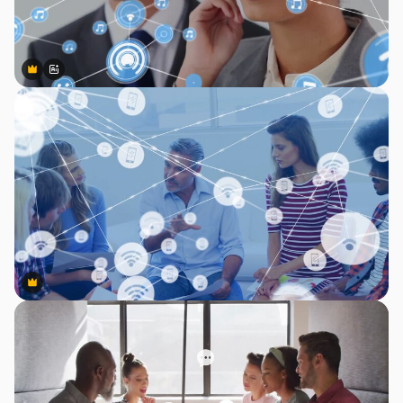
Premium
Premium
Generado por IA
Premium
Premium