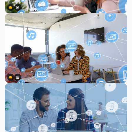
Premium
Premium
Generado por IA
Premium
Premium
Generado por IA