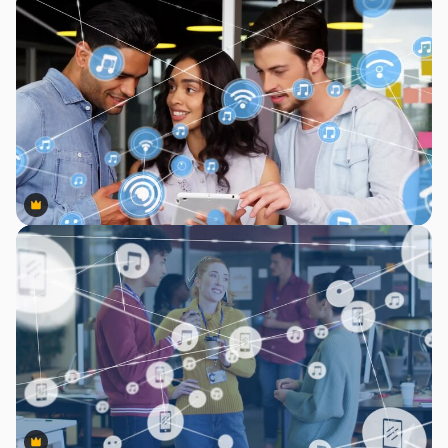
Premium
Premium