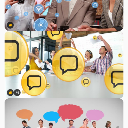
Premium
Premium
Premium
Premium
Generado por IA