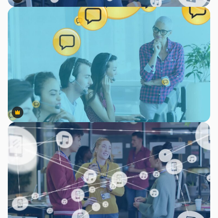
Premium
Premium
Premium
Premium