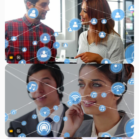
Premium
Premium
Generado por IA
Premium
Premium
Generado por IA