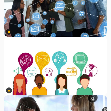
Premium
Premium
Premium
Premium