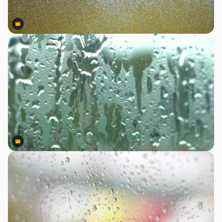
Premium
Premium
Premium
Premium