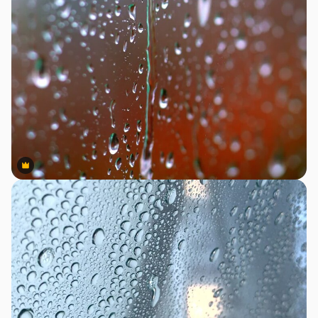
Premium
Premium