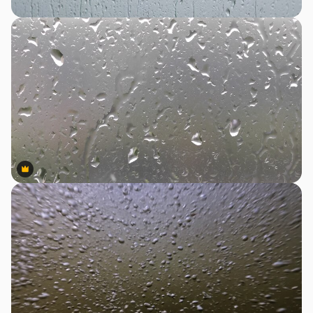
Premium
Premium