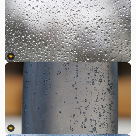
Premium
Premium
Premium
Premium