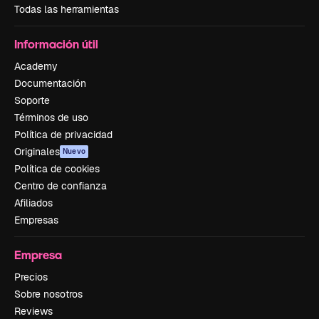
Todas las herramientas
Información útil
Academy
Documentación
Soporte
Términos de uso
Política de privacidad
Originales
Nuevo
Política de cookies
Centro de confianza
Afiliados
Empresas
Empresa
Precios
Sobre nosotros
Reviews