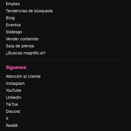
Empleo
Tendencias de búsqueda
Blog
Eventos
Slidesgo
Vender contenido
Sala de prensa
¿Buscas magnific.ai?
Síguenos
Atención al cliente
Instagram
YouTube
LinkedIn
TikTok
Discord
X
Reddit