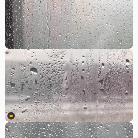
Premium
Premium