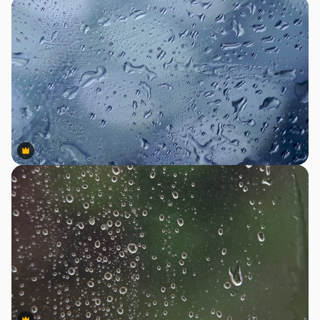
Premium
Premium