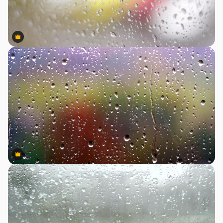
Premium
Premium
Premium
Premium