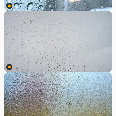
Premium
Premium
Premium
Premium