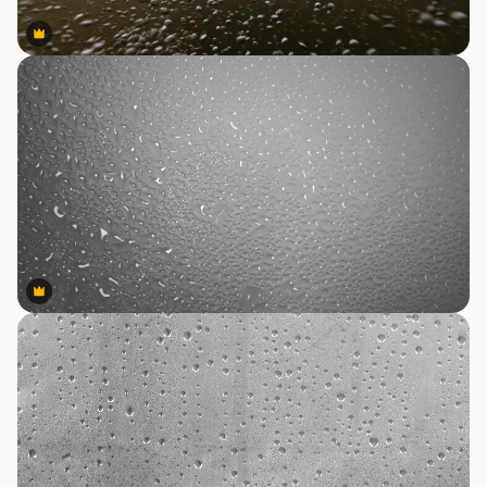
Premium
Premium
Premium
Premium