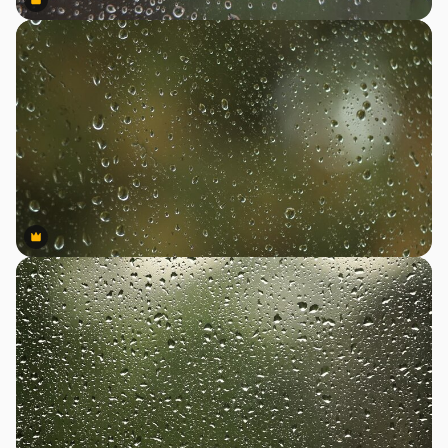
Premium
Premium
Premium
Premium