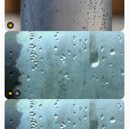
Premium
Premium
Premium
Premium
Generado por IA