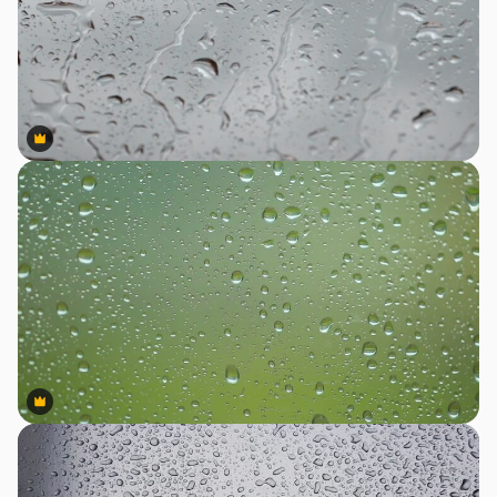
Premium
Premium
Premium
Premium