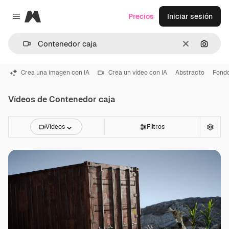
Magnific
Precios
Iniciar sesión
Close menu
Borrar
Buscar
Crea una imagen con IA
Crea un vídeo con IA
Abstracto
Fond
Vídeos de Contenedor caja
Vídeos
Filtros