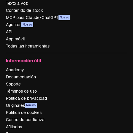
Texto a voz
Contenido de stock
MCP para Claude/ChatGPT
Nuevo
Agentes
Nuevo
API
App móvil
Todas las herramientas
Información útil
Academy
Documentación
Soporte
Términos de uso
Política de privacidad
Originales
Nuevo
Política de cookies
Centro de confianza
Afiliados