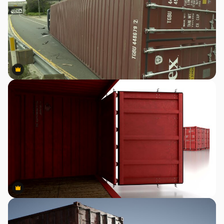
Premium
Premium
Premium
Premium