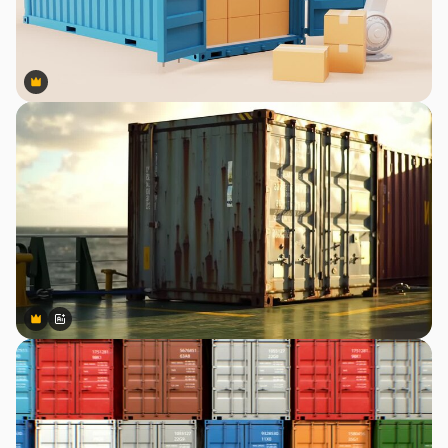
Premium
Premium
Premium
Premium
Generado por IA