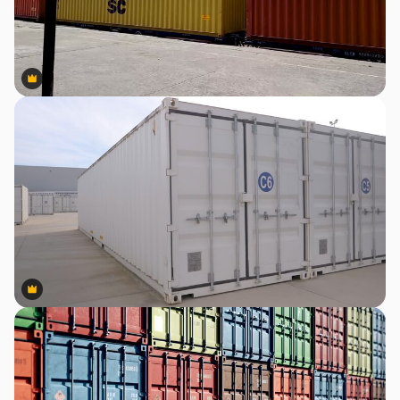
Premium
Premium
Premium
Premium