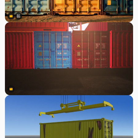
Premium
Premium
Generado por IA
Premium
Premium