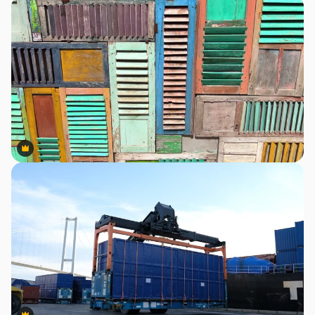
Premium
Premium