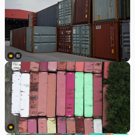
Premium
Premium
Generado por IA
Premium
Premium