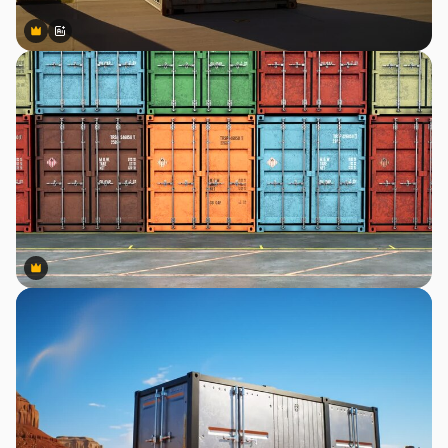
Premium
Premium
Generado por IA
Premium
Premium