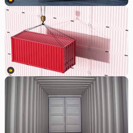
Premium
Premium
Premium
Premium