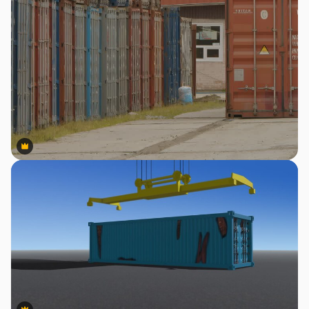
Premium
Premium