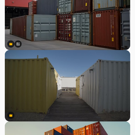
Premium
Premium
Generado por IA
Premium
Premium