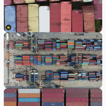
Premium
Premium