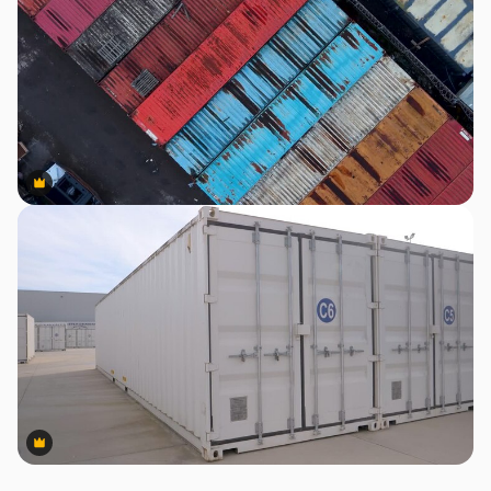
Premium
Premium
Premium
Premium