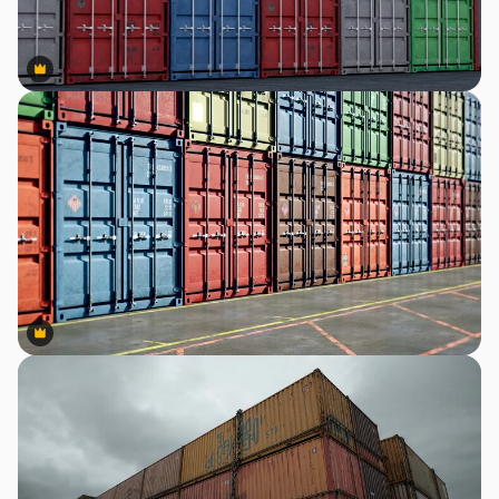
Premium
Premium
Premium
Premium