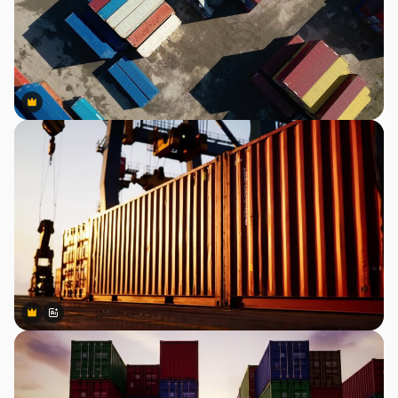
Premium
Premium
Premium
Premium
Generado por IA