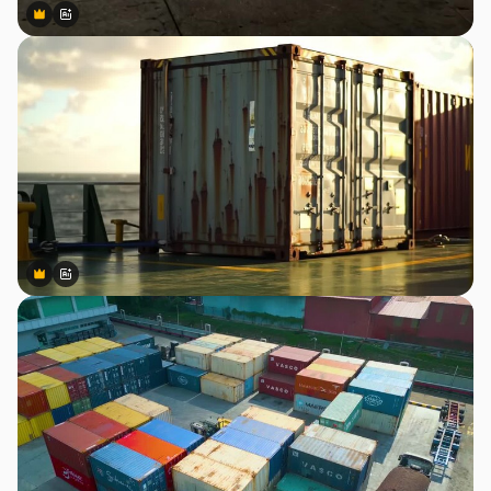
Premium
Premium
Generado por IA
Premium
Premium
Generado por IA