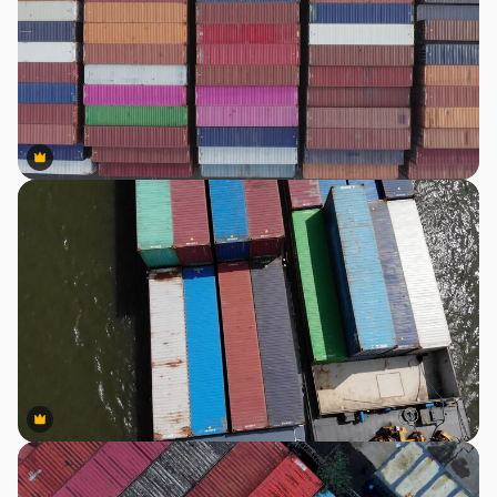
Premium
Premium
Premium
Premium