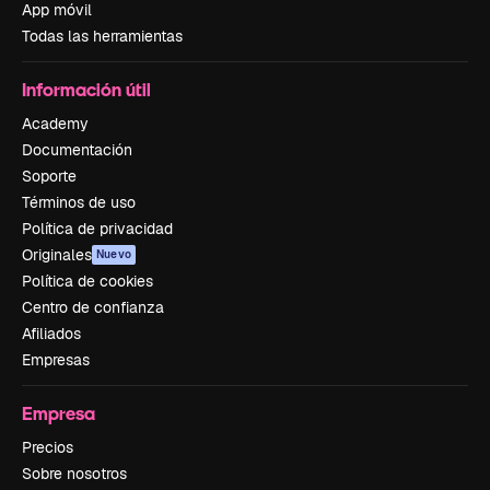
App móvil
Todas las herramientas
Información útil
Academy
Documentación
Soporte
Términos de uso
Política de privacidad
Originales
Nuevo
Política de cookies
Centro de confianza
Afiliados
Empresas
Empresa
Precios
Sobre nosotros