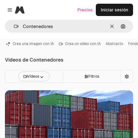
Magnific
Precios
Iniciar sesión
Close menu
Borrar
Buscar
Crea una imagen con IA
Crea un vídeo con IA
Abstracto
Fond
Vídeos de Contenedores
Vídeos
Filtros