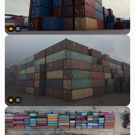
Premium
Premium
Generado por IA
Premium
Premium
Generado por IA