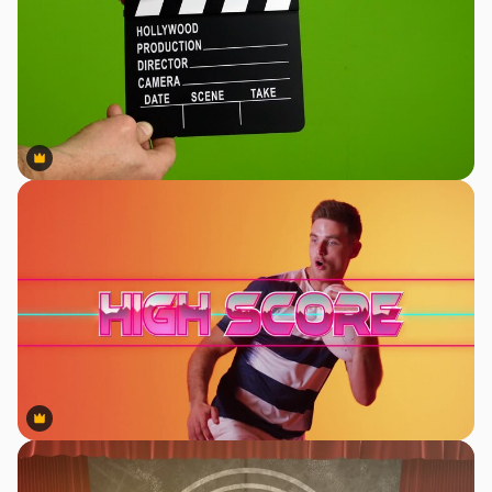
Premium
Premium
Premium
Premium