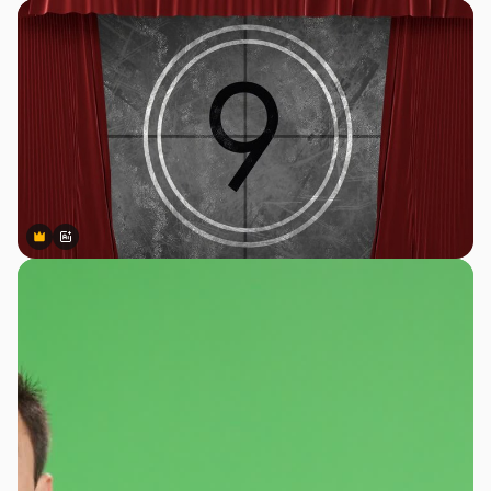
Premium
Premium
Generado por IA