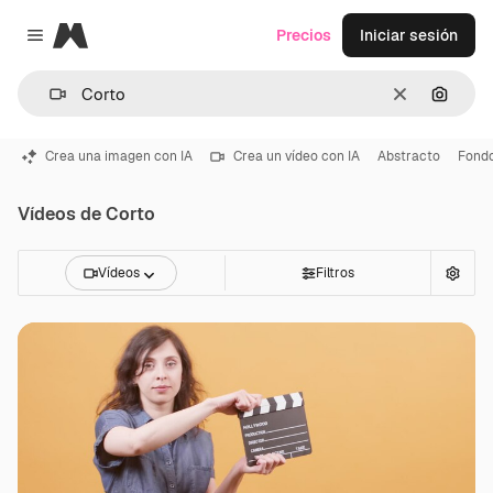
Magnific
Precios
Iniciar sesión
Close menu
Borrar
Buscar
Crea una imagen con IA
Crea un vídeo con IA
Abstracto
Fond
Vídeos de Corto
Vídeos
Filtros