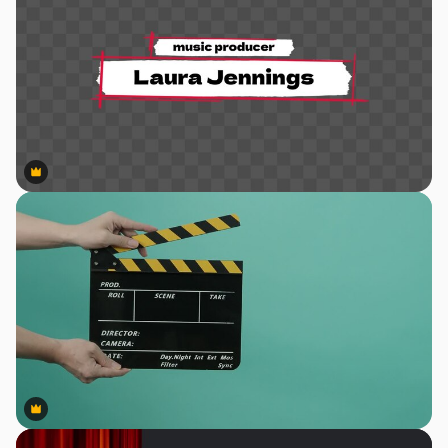
Premium
Premium
Premium
Premium