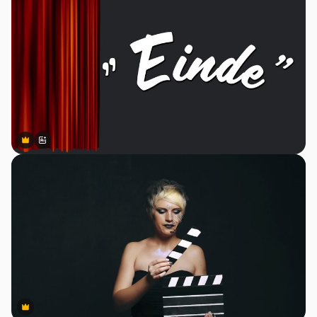
Premium
Premium
Generado por IA
Premium
Premium