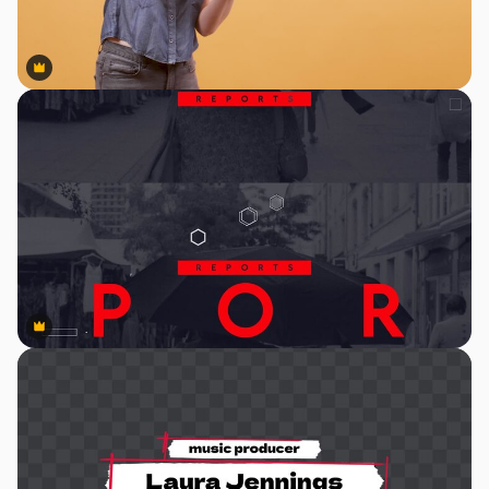
Premium
Premium
Premium
Premium