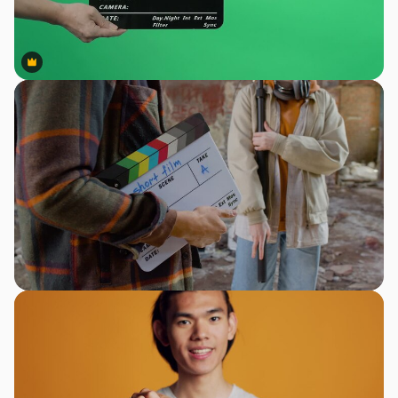
Premium
Premium