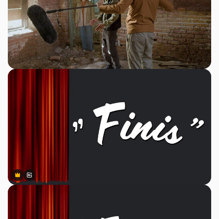
Premium
Premium
Generado por IA