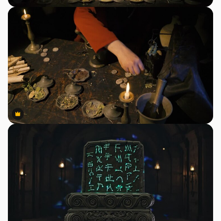
Premium
Premium
Premium
Premium