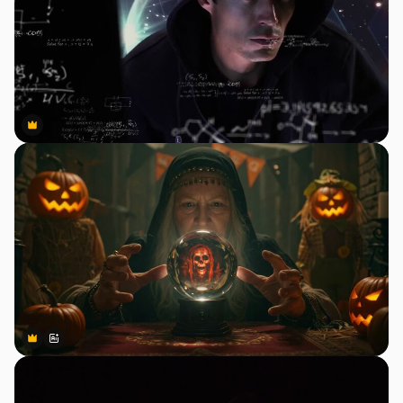
Premium
Premium
Premium
Premium
Generado por IA