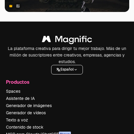
Premium
Premium
Generado por IA
La plataforma creativa para dirigir tu mejor trabajo. Más de un
millón de suscriptores entre creativos, empresas, agencias y
estudios.
Español
Productos
Spaces
Asistente de IA
Generador de imágenes
Generador de vídeos
Texto a voz
Contenido de stock