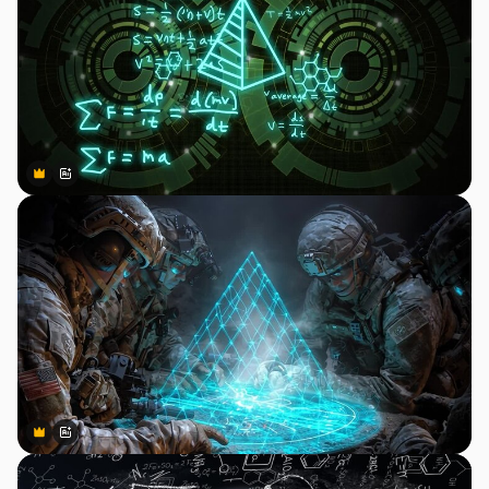
Premium
Premium
Generado por IA
Premium
Premium
Generado por IA