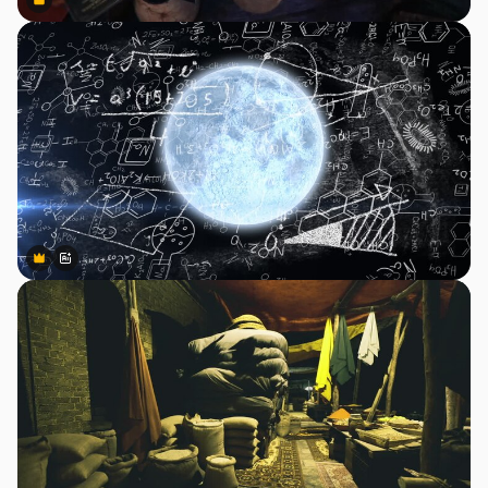
Premium
Premium
Premium
Premium
Generado por IA