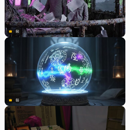
Premium
Premium
Generado por IA
Premium
Premium
Generado por IA