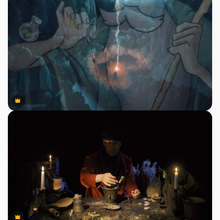
Premium
Premium