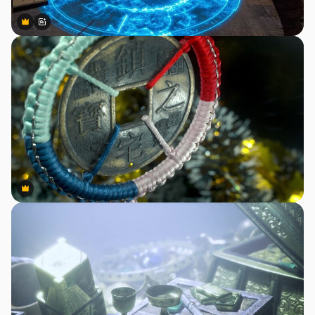
Premium
Premium
Generado por IA
Premium
Premium