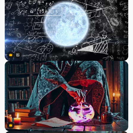
Premium
Premium
Generado por IA
Premium
Premium