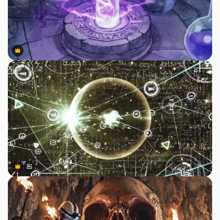
Premium
Premium
Premium
Premium
Generado por IA