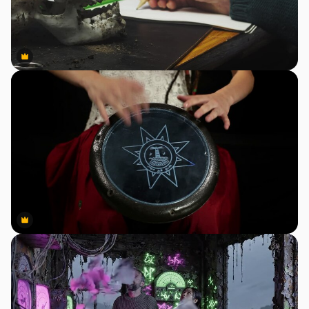
Premium
Premium
Premium
Premium