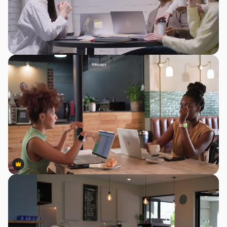
Premium
Premium