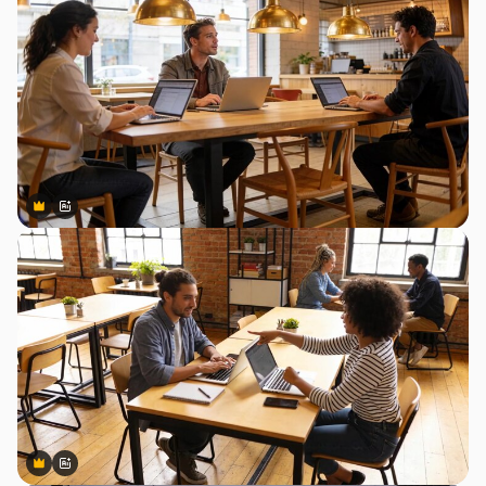
Premium
Premium
Generado por IA
Premium
Premium
Generado por IA