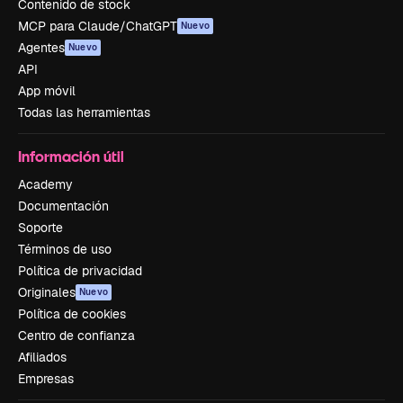
Contenido de stock
MCP para Claude/ChatGPT
Nuevo
Agentes
Nuevo
API
App móvil
Todas las herramientas
Información útil
Academy
Documentación
Soporte
Términos de uso
Política de privacidad
Originales
Nuevo
Política de cookies
Centro de confianza
Afiliados
Empresas