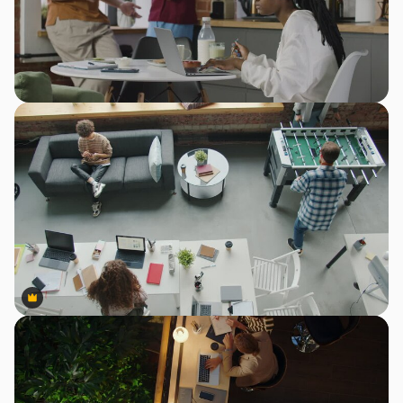
Premium
Premium