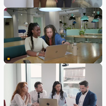
Premium
Premium