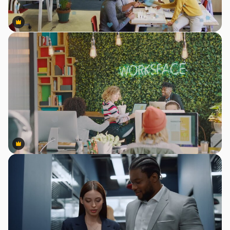
Premium
Premium
Premium
Premium