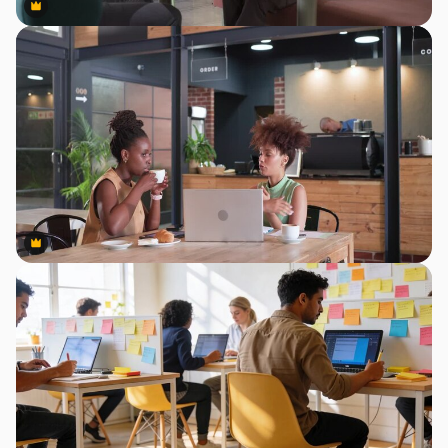
Premium
Premium
Premium
Premium