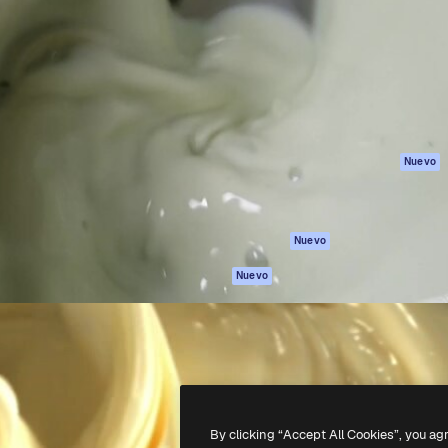
eativa para dirigir tu mejor
Spaces
Academy
 un millón de suscriptores
Asistente de IA
Documentación
, empresas, agencias y
Generador de
Soporte
imágenes
Términos de uso
Generador de
Política de
vídeos
privacidad
Texto a voz
Originales
Nuevo
Contenido de
Política de cooki
stock
Centro de
MCP para
confianza
Nuevo
Claude/ChatGPT
Afiliados
Agentes
Nuevo
Empresas
API
App móvil
Todas las
herramientas
-
2026
Freepik Company S.L.U.
Todos los derechos reservados
.
By clicking “Accept All Cookies”, you ag