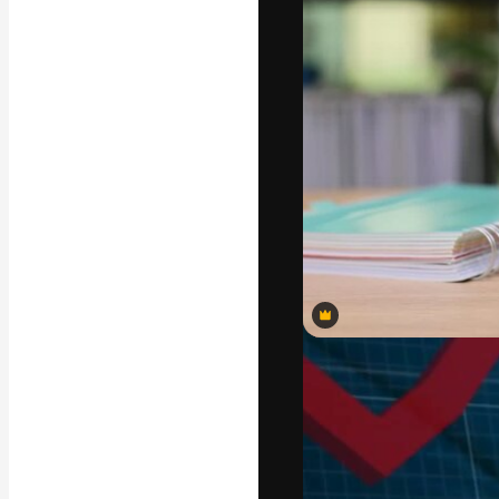
La plataforma cr
trabajo. Más de
entre creativos
estudios.
Español
Premium
Premium
Premium
Premium
Premium
Premium
Premium
Premium
Premium
Premium
Premium
Premium
Premium
Premium
Premium
Premium
Premium
Premium
Premium
Premium
Premium
Premium
Premium
Premium
Premium
Premium
Premium
Premium
Premium
Premium
Premium
Premium
Premium
Premium
Premium
Premium
Premium
Premium
Premium
Premium
Premium
Premium
Premium
Premium
Premium
Premium
Premium
Premium
Premium
Premium
Premium
Premium
Premium
Premium
Premium
Premium
Premium
Premium
Generado por IA
Generado por IA
Generado por IA
Generado por IA
Generado por IA
Generado por IA
Generado por IA
Generado por IA
Generado por IA
Generado por IA
Generado por IA
Copyright © 2010