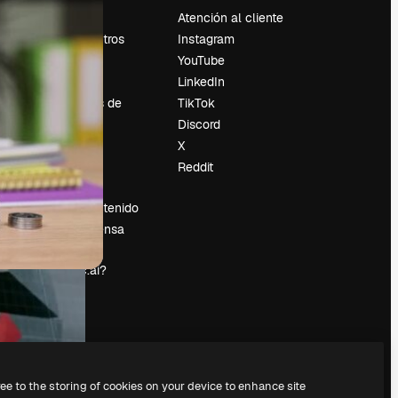
Precios
Atención al cliente
Sobre nosotros
Instagram
Reviews
YouTube
Empleo
LinkedIn
Tendencias de
TikTok
búsqueda
Discord
Blog
X
es
Eventos
Reddit
Slidesgo
Vender contenido
Sala de prensa
¿Buscas
magnific.ai?
ree to the storing of cookies on your device to enhance site