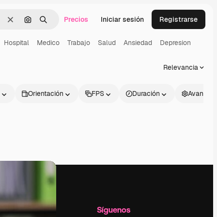
Precios
Iniciar sesión
Registrarse
Borrar
Buscar por imagen
Buscar
Hospital
Medico
Trabajo
Salud
Ansiedad
Depresion
Relevancia
Orientación
FPS
Duración
Avanzad
l
Empresa
Síguenos