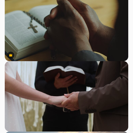
Premium
Premium