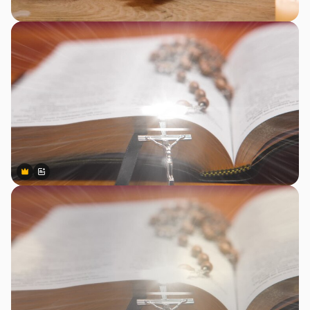
Premium
Premium
Generado por IA