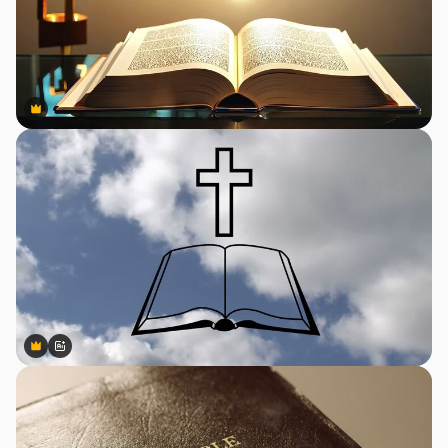
Premium
Premium
Premium
Premium
Generado por IA