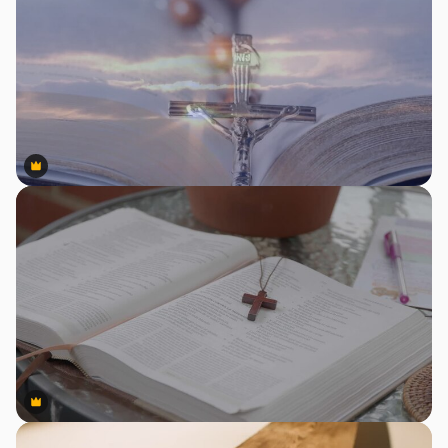
Premium
Premium
Premium
Premium