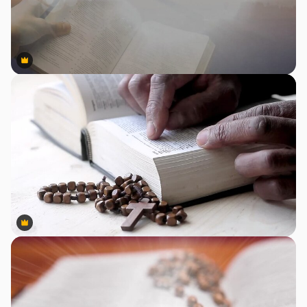
Premium
Premium
Premium
Premium