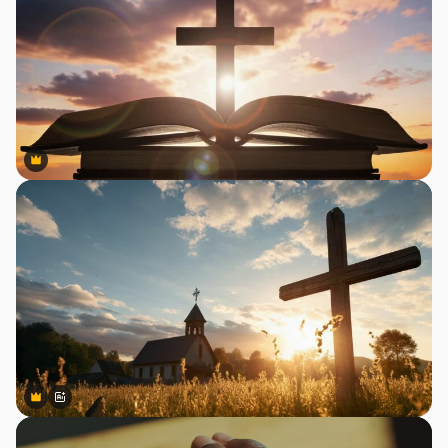
Premium
Premium
Premium
Premium
Generado por IA