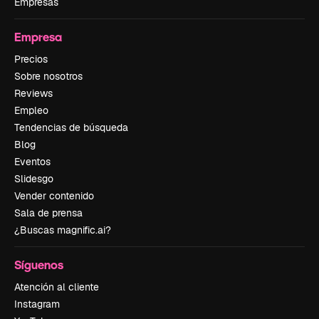
Empresas
Empresa
Precios
Sobre nosotros
Reviews
Empleo
Tendencias de búsqueda
Blog
Eventos
Slidesgo
Vender contenido
Sala de prensa
¿Buscas magnific.ai?
Síguenos
Atención al cliente
Instagram