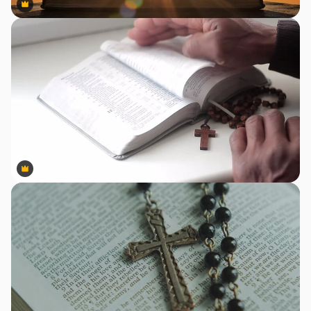
Premium
Premium
Premium
Premium