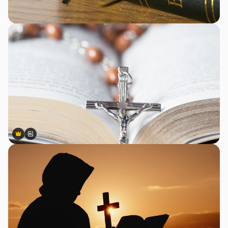
Premium
Premium
Generado por IA