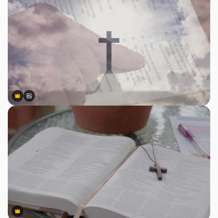
Premium
Premium
Generado por IA
Premium
Premium