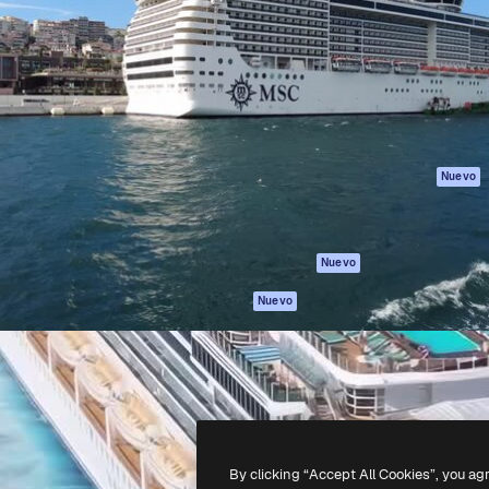
eativa para dirigir tu mejor
Spaces
Academy
 un millón de suscriptores
Asistente de IA
Documentación
, empresas, agencias y
Generador de
Soporte
imágenes
Términos de uso
Generador de
Política de
vídeos
privacidad
Texto a voz
Originales
Nuevo
Contenido de
Política de cooki
stock
Centro de
MCP para
confianza
Nuevo
Claude/ChatGPT
Afiliados
Agentes
Nuevo
Empresas
API
App móvil
Todas las
herramientas
-
2026
Freepik Company S.L.U.
Todos los derechos reservados
.
By clicking “Accept All Cookies”, you ag