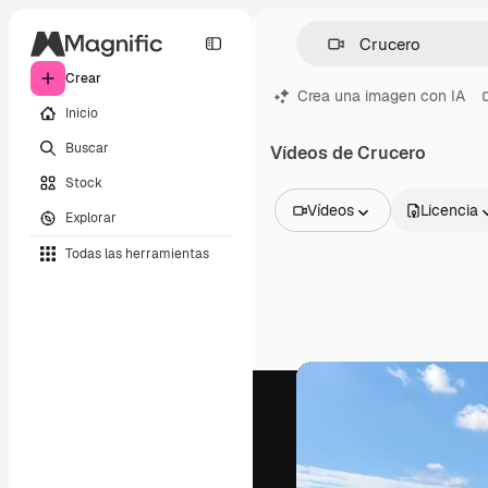
Crear
Crea una imagen con IA
Inicio
Buscar
Vídeos de Crucero
Stock
Vídeos
Licencia
Explorar
Todas las imágenes
Todas las herramientas
Vectores
Ilustraciones
Fotos
PSD
Plantillas
Mockups
Vídeos
Clips de vídeo
Motion graphics
Plantillas de vídeos
Iconos
Modelos 3D
Fuentes