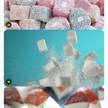
Premium
Premium
Premium
Premium