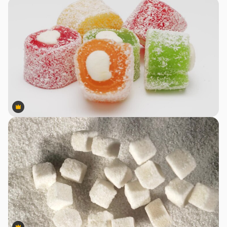
Premium
Premium