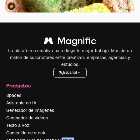
Premium
Premium
La plataforma creativa para dirigir tu mejor trabajo. Más de un
millón de suscriptores entre creativos, empresas, agencias y
estudios.
Español
Productos
Spaces
Asistente de IA
Generador de imágenes
Generador de vídeos
Texto a voz
Contenido de stock