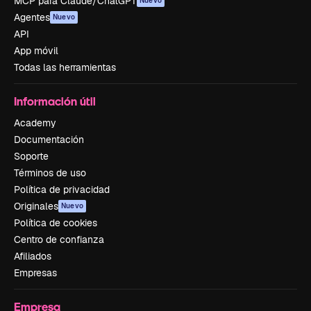
MCP para Claude/ChatGPT
Nuevo
Agentes
Nuevo
API
App móvil
Todas las herramientas
Información útil
Academy
Documentación
Soporte
Términos de uso
Política de privacidad
Originales
Nuevo
Política de cookies
Centro de confianza
Afiliados
Empresas
Empresa