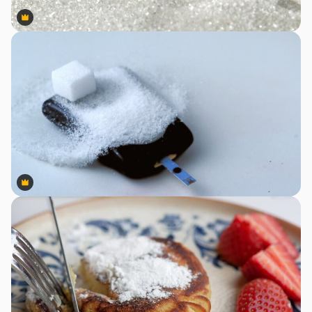
Premium
Premium
Premium
Premium