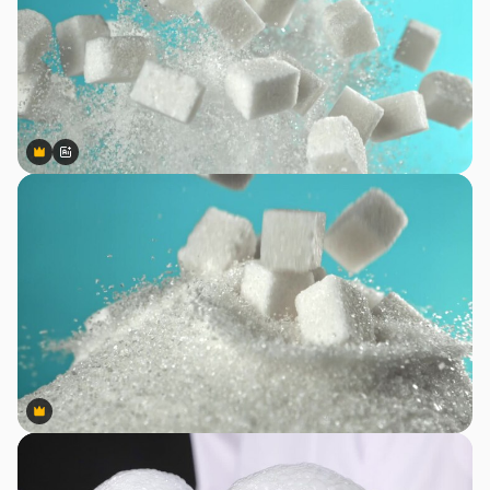
Premium
Premium
Generado por IA
Premium
Premium