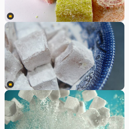
Premium
Premium
Premium
Premium