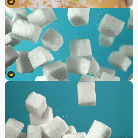
Premium
Premium
Premium
Premium