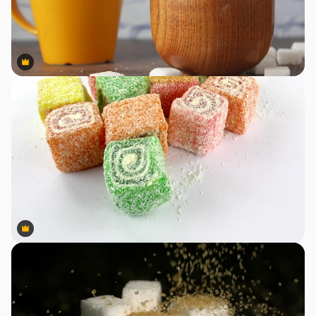
Premium
Premium
Premium
Premium