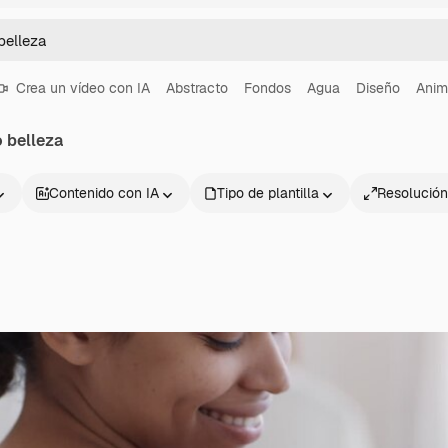
Crea un vídeo con IA
Abstracto
Fondos
Agua
Diseño
Anim
 belleza
Contenido con IA
Tipo de plantilla
Resolución
Productos
Información úti