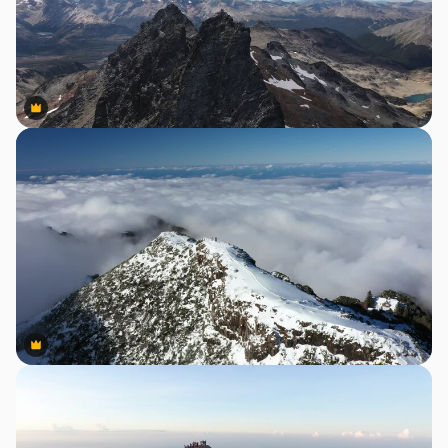
Premium
Premium
Premium
Premium