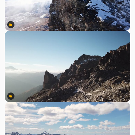
Premium
Premium
Premium
Premium