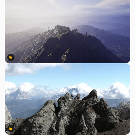
Premium
Premium
Premium
Premium