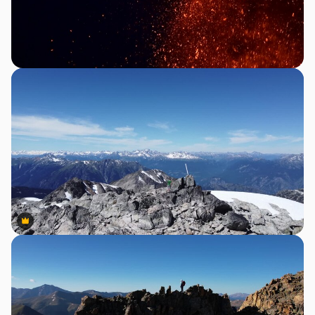
Premium
Premium