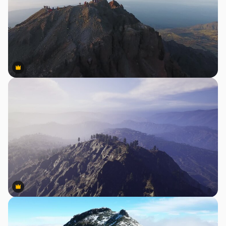
Premium
Premium
Premium
Premium