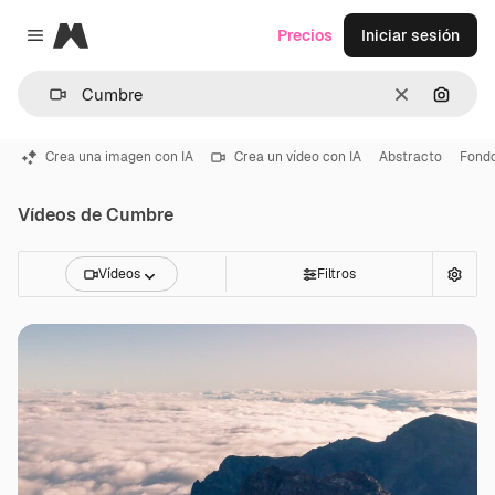
Magnific
Precios
Iniciar sesión
Close menu
Borrar
Buscar
Crea una imagen con IA
Crea un vídeo con IA
Abstracto
Fond
Vídeos de Cumbre
Vídeos
Filtros