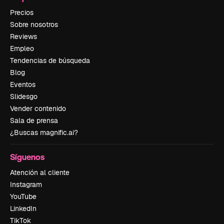
Precios
Sobre nosotros
Reviews
Empleo
Tendencias de búsqueda
Blog
Eventos
Slidesgo
Vender contenido
Sala de prensa
¿Buscas magnific.ai?
Síguenos
Atención al cliente
Instagram
YouTube
LinkedIn
TikTok