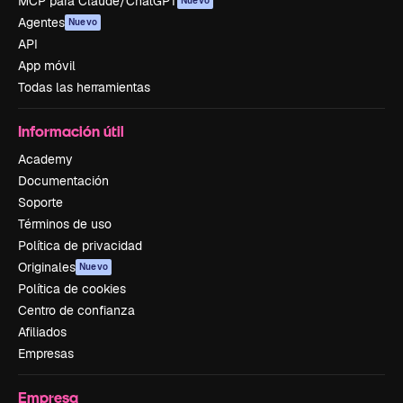
MCP para Claude/ChatGPT
Nuevo
Agentes
Nuevo
API
App móvil
Todas las herramientas
Información útil
Academy
Documentación
Soporte
Términos de uso
Política de privacidad
Originales
Nuevo
Política de cookies
Centro de confianza
Afiliados
Empresas
Empresa