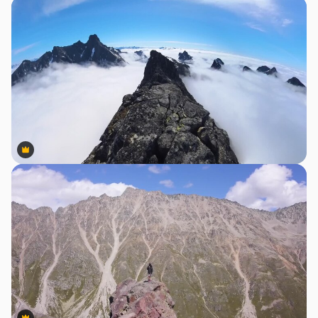
Premium
Premium