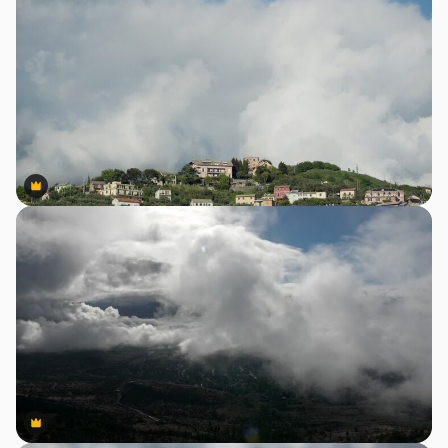
Premium
Premium
Premium
Premium