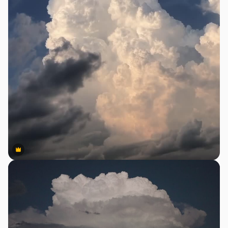
Premium
Premium