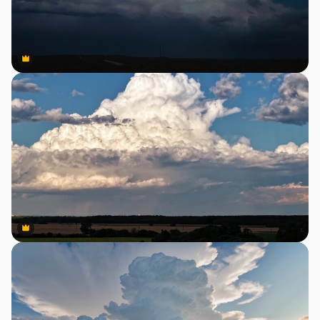
Premium
Premium
Premium
Premium