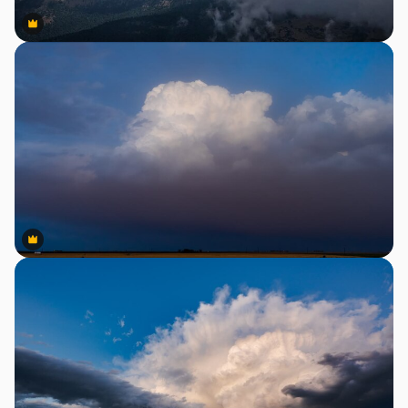
Premium
Premium
Premium
Premium