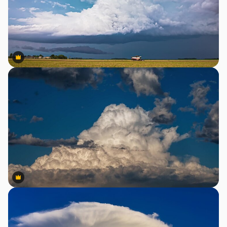
Premium
Premium
Premium
Premium