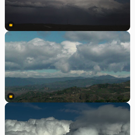
Premium
Premium
Premium
Premium