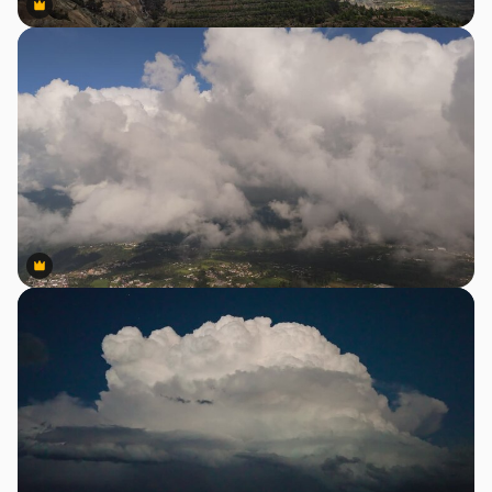
Premium
Premium
Premium
Premium