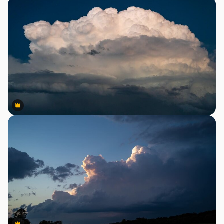
Premium
Premium