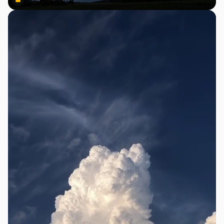
Premium
Premium