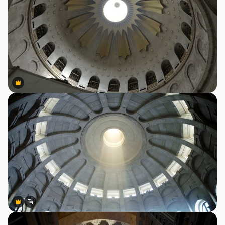
Premium
Premium
Premium
Premium
Generado por IA