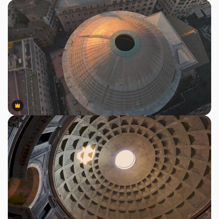
Premium
Premium