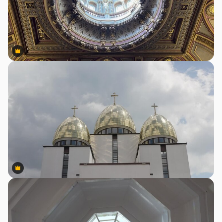
Premium
Premium
Premium
Premium