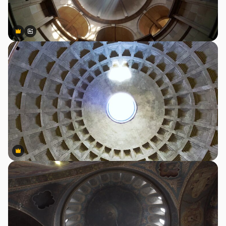
Premium
Premium
Generado por IA
Premium
Premium