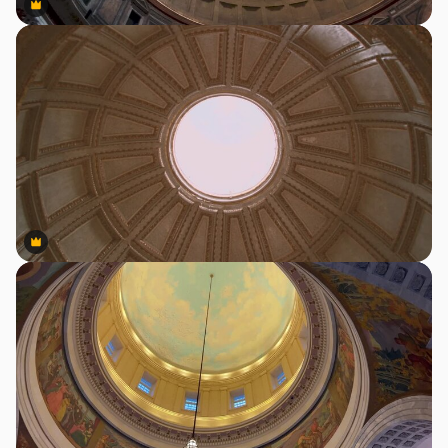
Premium
Premium
Premium
Premium