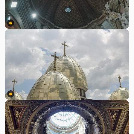
Premium
Premium
Premium
Premium