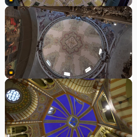
Premium
Premium
Premium
Premium