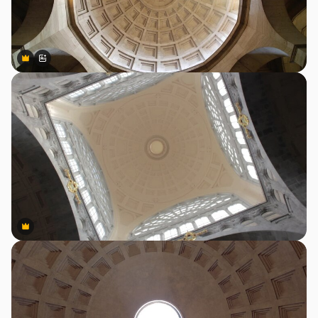
Premium
Premium
Generado por IA
Premium
Premium