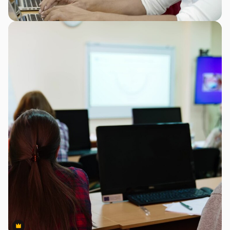
Premium
Premium