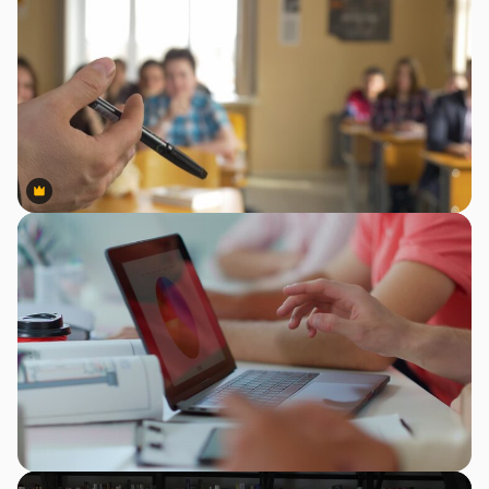
Premium
Premium