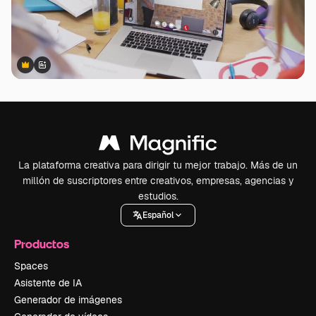
Premium
Premium
Generado por IA
La plataforma creativa para dirigir tu mejor trabajo. Más de un
millón de suscriptores entre creativos, empresas, agencias y
estudios.
Español
Productos
Spaces
Asistente de IA
Generador de imágenes