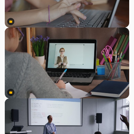
Premium
Premium
Premium
Premium