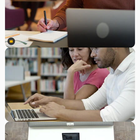
Premium
Premium