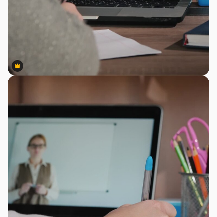
Premium
Premium