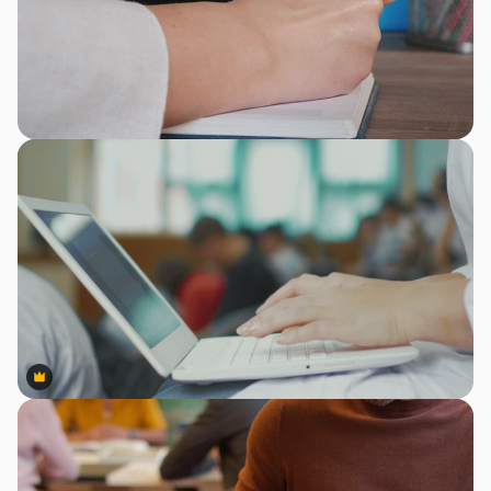
Premium
Premium