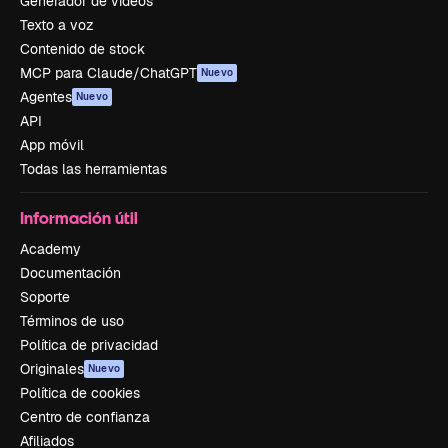
Generador de vídeos
Texto a voz
Contenido de stock
MCP para Claude/ChatGPT
Nuevo
Agentes
Nuevo
API
App móvil
Todas las herramientas
Información útil
Academy
Documentación
Soporte
Términos de uso
Política de privacidad
Originales
Nuevo
Política de cookies
Centro de confianza
Afiliados