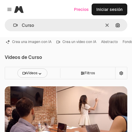
Magnific
Precios
Iniciar sesión
Close menu
Borrar
Buscar
Crea una imagen con IA
Crea un vídeo con IA
Abstracto
Fond
Vídeos de Curso
Vídeos
Filtros