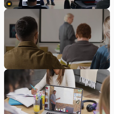
Premium
Premium