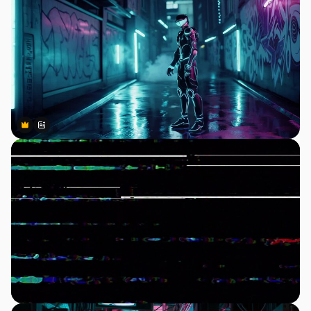
Premium
Premium
Generado por IA