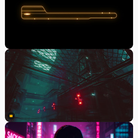
Premium
Premium