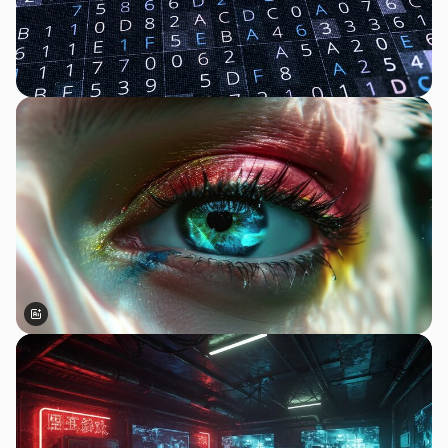
Generado por IA