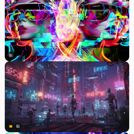
Generado por IA
Premium
Premium
Generado por IA