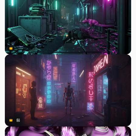
Premium
Premium
Premium
Premium
Generado por IA