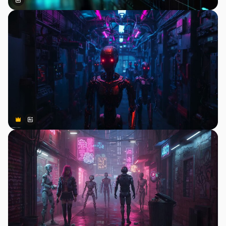
Generado por IA
Premium
Premium
Generado por IA