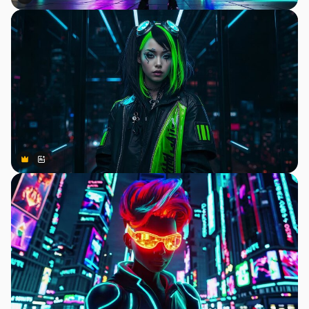
Premium
Premium
Premium
Premium
Generado por IA