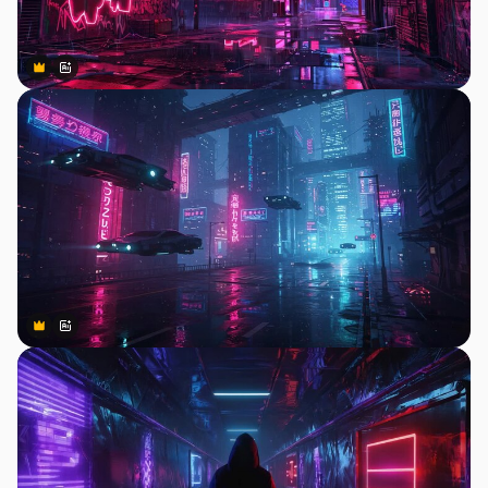
Premium
Premium
Generado por IA
Premium
Premium
Generado por IA