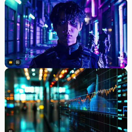
Premium
Premium
Generado por IA