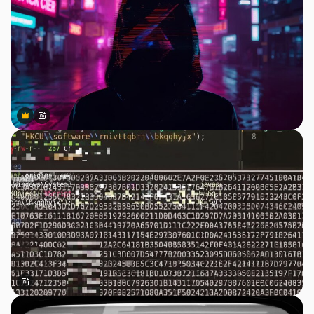
Premium
Premium
Generado por IA
Generado por IA