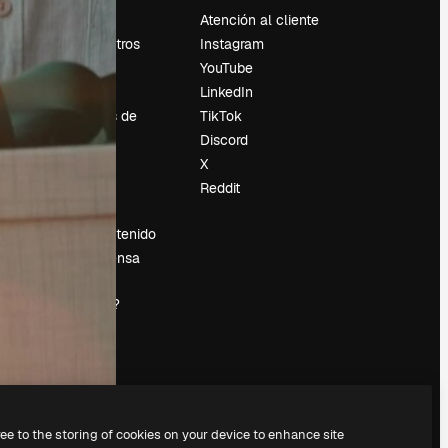
Precios
Atención al cliente
Sobre nosotros
Instagram
Reviews
YouTube
Empleo
LinkedIn
Tendencias de
TikTok
búsqueda
Discord
Blog
X
es
Eventos
Reddit
Slidesgo
Vender contenido
Sala de prensa
¿Buscas
magnific.ai?
ree to the storing of cookies on your device to enhance site