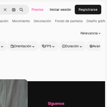
Precios
Iniciar sesión
Registrarse
Borrar
Buscar por imagen
Buscar
ación
Movimiento
Decoración
Fondo de pantalla
Diseño gráfic
Relevancia
Orientación
FPS
Duración
Avanzad
l
Empresa
Síguenos