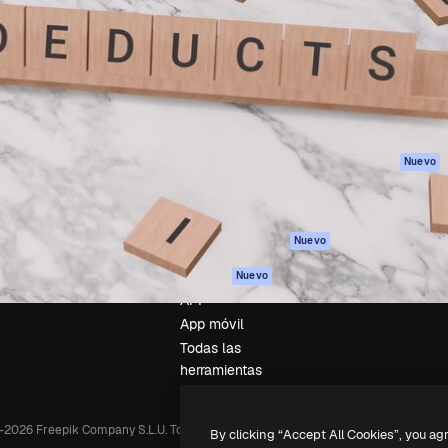
eativa para dirigir tu mejor
Spaces
Academy
 un millón de suscriptores
Asistente de IA
Documentación
, empresas, agencias y
Generador de
Soporte
imágenes
Términos de uso
Generador de
Política de
vídeos
privacidad
Texto a voz
Originales
Nuevo
Contenido de
Política de cooki
stock
Centro de
MCP para
confianza
Nuevo
Claude/ChatGPT
Afiliados
Agentes
Nuevo
Empresas
API
App móvil
Todas las
herramientas
-
2026
Freepik Company S.L.U.
Todos los derechos reservados
.
By clicking “Accept All Cookies”, you ag