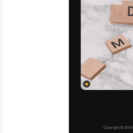
La plataforma cr
trabajo. Más de
entre creativos
estudios.
Español
Premium
Premium
Premium
Premium
Premium
Premium
Premium
Premium
Premium
Premium
Premium
Premium
Premium
Premium
Premium
Premium
Premium
Premium
Premium
Premium
Premium
Premium
Premium
Premium
Premium
Premium
Premium
Premium
Premium
Premium
Premium
Premium
Premium
Premium
Premium
Premium
Premium
Premium
Premium
Premium
Premium
Premium
Premium
Premium
Premium
Premium
Premium
Premium
Premium
Premium
Premium
Premium
Premium
Premium
Premium
Premium
Premium
Premium
Premium
Premium
Premium
Premium
Premium
Premium
Premium
Premium
Premium
Premium
Premium
Premium
Premium
Premium
Premium
Premium
Premium
Premium
Premium
Premium
Premium
Premium
Premium
Premium
Premium
Premium
Premium
Premium
Premium
Premium
Premium
Premium
Premium
Premium
Copyright © 2010