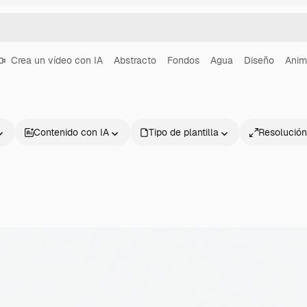
Crea un vídeo con IA
Abstracto
Fondos
Agua
Diseño
Anim
Contenido con IA
Tipo de plantilla
Resolución
Productos
Información úti