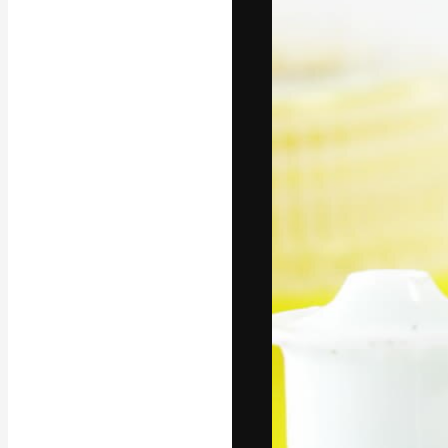
La plataforma cr
trabajo. Más de
entre creativos
estudios.
Español
Premium
Premium
Premium
Premium
Premium
Premium
Premium
Premium
Premium
Premium
Premium
Premium
Premium
Premium
Premium
Premium
Premium
Premium
Premium
Premium
Premium
Premium
Premium
Premium
Premium
Premium
Premium
Premium
Premium
Premium
Premium
Premium
Premium
Premium
Premium
Premium
Premium
Premium
Premium
Premium
Premium
Premium
Premium
Premium
Premium
Premium
Premium
Premium
Premium
Premium
Premium
Premium
Premium
Premium
Premium
Premium
Premium
Premium
Premium
Premium
Premium
Premium
Premium
Premium
Premium
Premium
Premium
Premium
Premium
Premium
Premium
Premium
Copyright © 2010