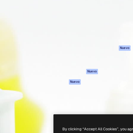
eativa para dirigir tu mejor
Spaces
Academy
 un millón de suscriptores
Asistente de IA
Documentación
, empresas, agencias y
Generador de
Soporte
imágenes
Términos de uso
Generador de
Política de
vídeos
privacidad
Texto a voz
Originales
Nuevo
Contenido de
Política de cooki
stock
Centro de
MCP para
confianza
Nuevo
Claude/ChatGPT
Afiliados
Agentes
Nuevo
Empresas
API
App móvil
Todas las
herramientas
-
2026
Freepik Company S.L.U.
Todos los derechos reservados
.
By clicking “Accept All Cookies”, you ag