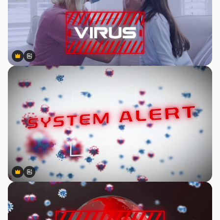
Premium
Premium
Generado por IA
Premium
Premium
Generado por IA