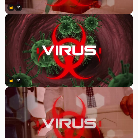
Premium
Premium
Generado por IA
Premium
Premium
Generado por IA