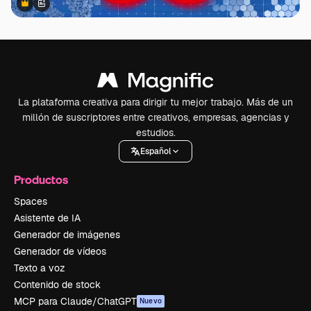
Premium
Premium
Generado por IA
La plataforma creativa para dirigir tu mejor trabajo. Más de un
millón de suscriptores entre creativos, empresas, agencias y
estudios.
Español
Productos
Spaces
Asistente de IA
Generador de imágenes
Generador de vídeos
Texto a voz
Contenido de stock
MCP para Claude/ChatGPT
Nuevo