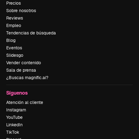
Precios
Sobre nosotros
Reviews
Empleo
Tendencias de búsqueda
Blog
Eventos
Slidesgo
Vender contenido
Sala de prensa
¿Buscas magnific.ai?
Síguenos
Atención al cliente
Instagram
YouTube
LinkedIn
TikTok