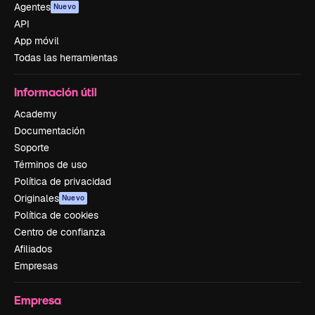
Agentes
Nuevo
API
App móvil
Todas las herramientas
Información útil
Academy
Documentación
Soporte
Términos de uso
Política de privacidad
Originales
Nuevo
Política de cookies
Centro de confianza
Afiliados
Empresas
Empresa