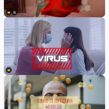
Premium
Premium
Generado por IA
Premium
Premium