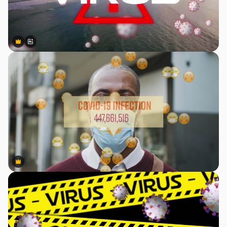
Premium
Premium
Generado por IA
Premium
Premium