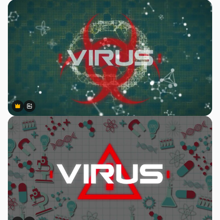
Premium
Premium
Generado por IA