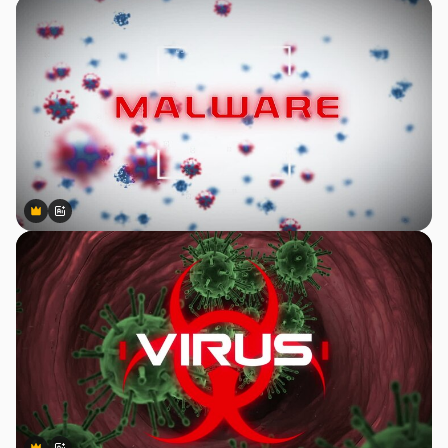
Premium
Premium
Generado por IA