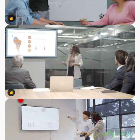
Premium
Premium
Premium
Premium