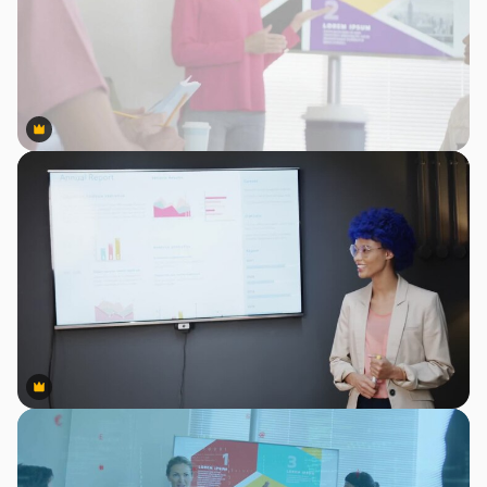
Premium
Premium
Premium
Premium