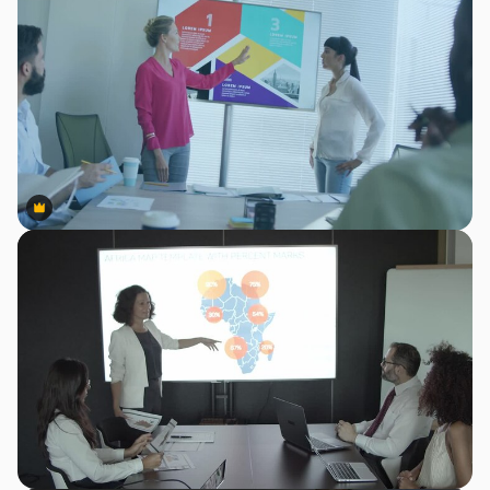
Premium
Premium