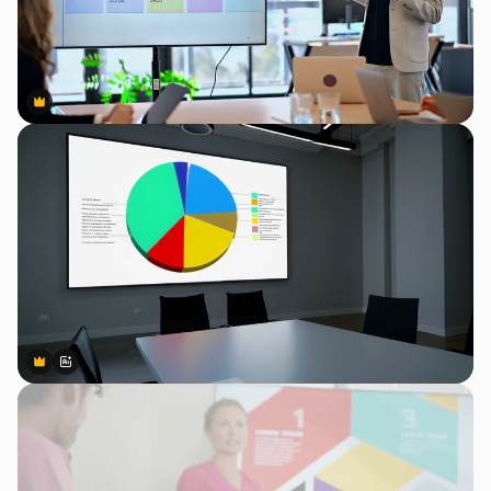
Premium
Premium
Premium
Premium
Generado por IA