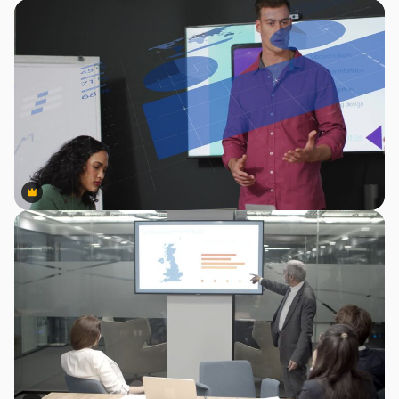
Premium
Premium