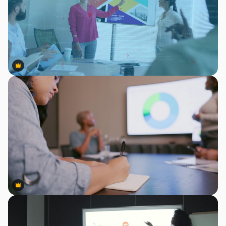
Premium
Premium
Premium
Premium