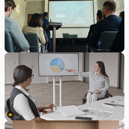
Premium
Premium