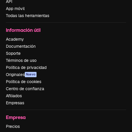
API
App móvil
Todas las herramientas
Información útil
Academy
Documentación
Soporte
Términos de uso
Política de privacidad
Originales
Nuevo
Política de cookies
Centro de confianza
Afiliados
Empresas
Empresa
Precios