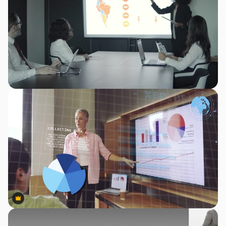
Premium
Premium