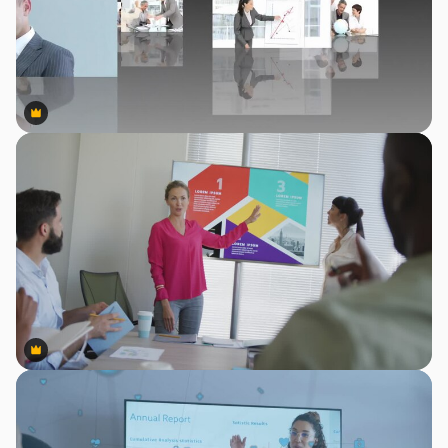
Premium
Premium
Premium
Premium