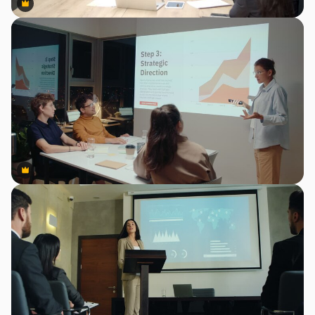
Premium
Premium
Premium
Premium