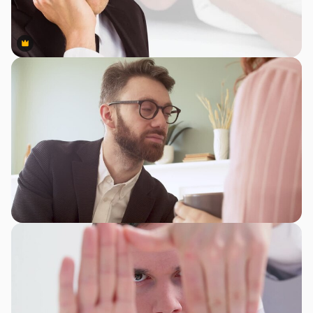
Premium
Premium