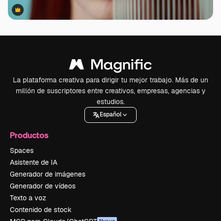
Premium
Premium
La plataforma creativa para dirigir tu mejor trabajo. Más de un
millón de suscriptores entre creativos, empresas, agencias y
estudios.
Español
Productos
Spaces
Asistente de IA
Generador de imágenes
Generador de vídeos
Texto a voz
Contenido de stock