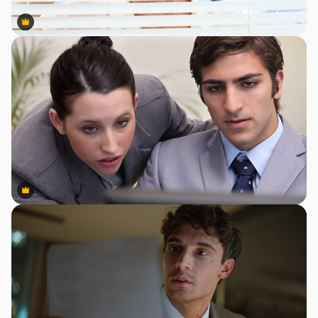
Premium
Premium
Premium
Premium