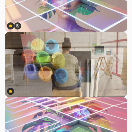
Premium
Premium
Generado por IA
Premium
Premium