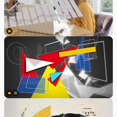
Premium
Premium
Premium
Premium
Generado por IA