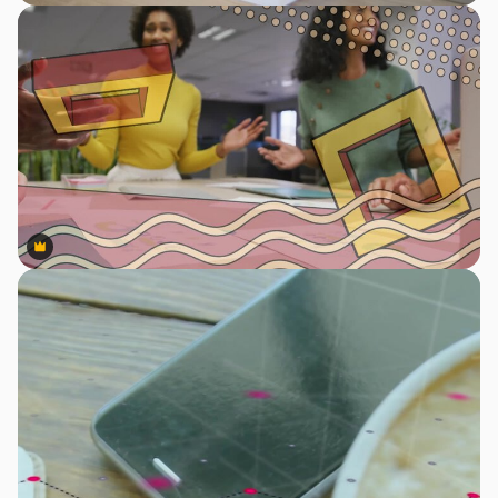
Premium
Premium