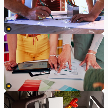
Premium
Premium
Premium
Premium