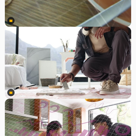
Premium
Premium
Premium
Premium