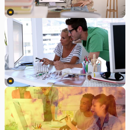
Premium
Premium
Premium
Premium