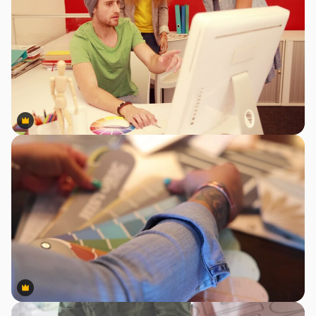
Premium
Premium
Premium
Premium