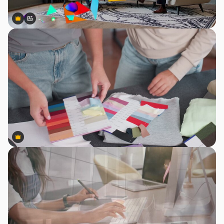
Premium
Premium
Generado por IA
Premium
Premium