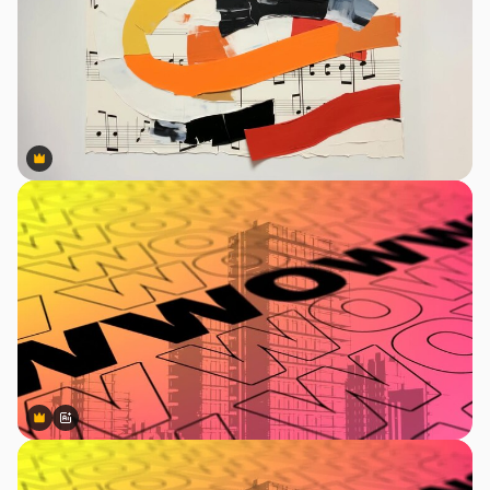
Premium
Premium
Premium
Premium
Generado por IA