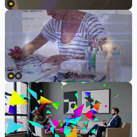
Premium
Premium
Premium
Premium
Generado por IA