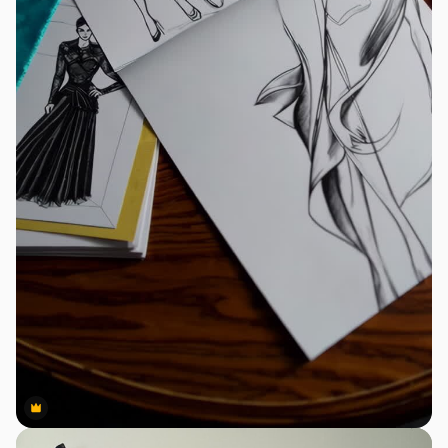
Premium
Premium