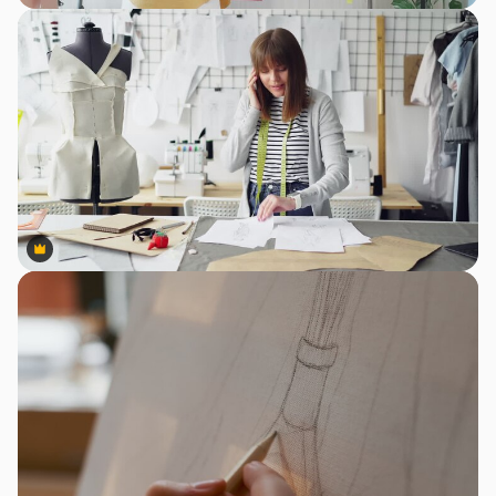
Premium
Premium