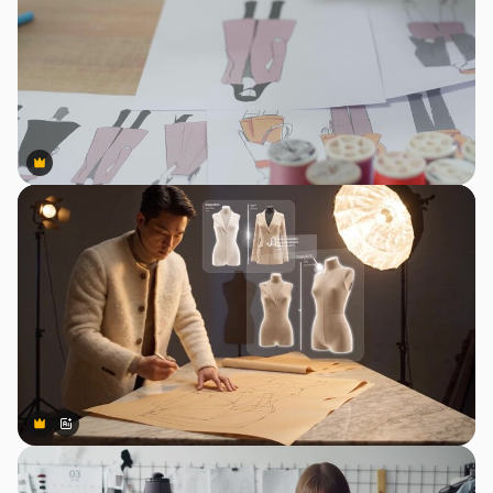
Premium
Premium
Premium
Premium
Generado por IA