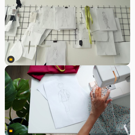
Premium
Premium
Premium
Premium