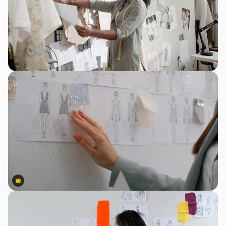
Premium
Premium