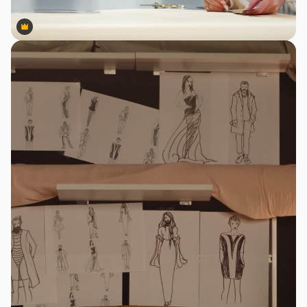
Premium
Premium