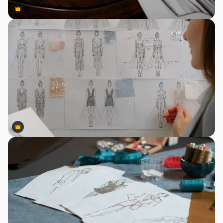
Premium
Premium
Premium
Premium