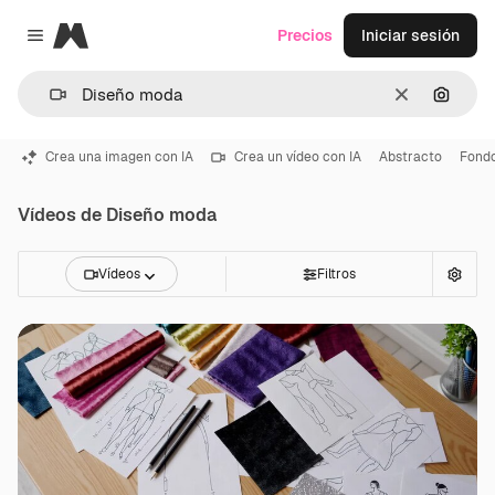
Magnific
Precios
Iniciar sesión
Close menu
Borrar
Buscar
Crea una imagen con IA
Crea un vídeo con IA
Abstracto
Fond
Vídeos de Diseño moda
Vídeos
Filtros