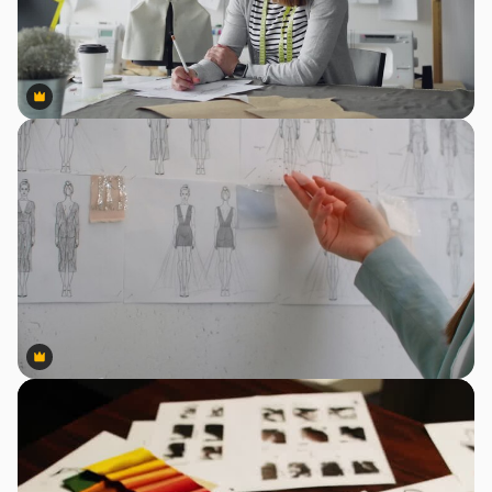
Premium
Premium
Premium
Premium