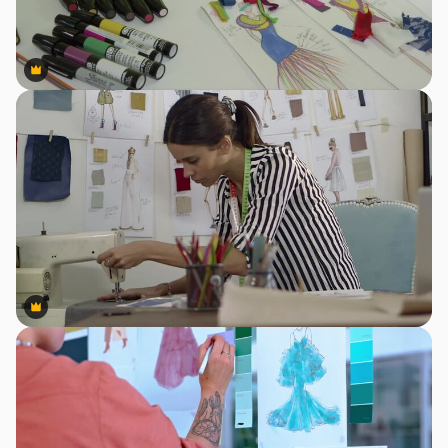
Premium
Premium
Premium
Premium