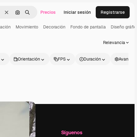
Precios
Iniciar sesión
Registrarse
Borrar
Buscar por imagen
Buscar
ación
Movimiento
Decoración
Fondo de pantalla
Diseño gráfic
Relevancia
Orientación
FPS
Duración
Avanzad
l
Empresa
Síguenos