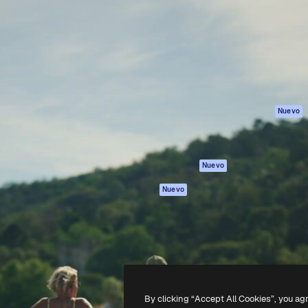
eativa para dirigir tu mejor
Spaces
Academy
 un millón de suscriptores
Asistente de IA
Documentación
, empresas, agencias y
Generador de
Soporte
imágenes
Términos de uso
Generador de
Política de
vídeos
privacidad
Texto a voz
Originales
Nuevo
Contenido de
Política de cooki
stock
Centro de
MCP para
confianza
Nuevo
Claude/ChatGPT
Afiliados
Agentes
Nuevo
Empresas
API
App móvil
Todas las
herramientas
-
2026
Freepik Company S.L.U.
Todos los derechos reservados
.
By clicking “Accept All Cookies”, you ag