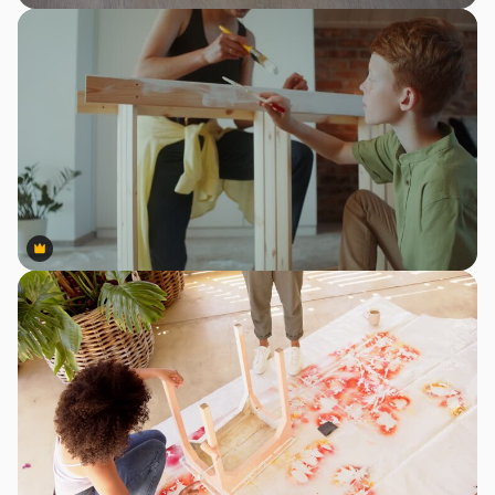
Premium
Premium