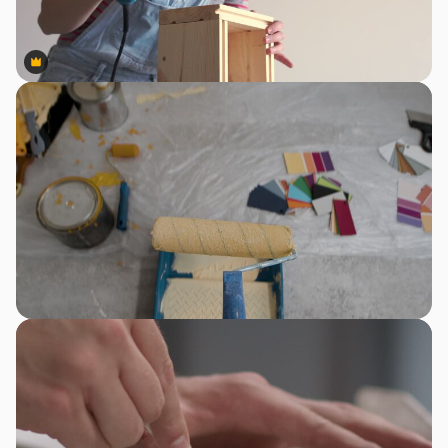
Premium
Premium