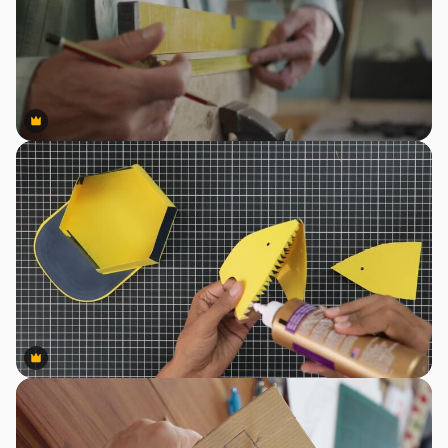
Premium
Premium
Premium
Premium