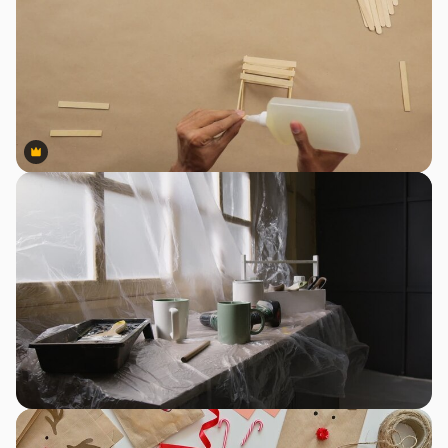
Premium
Premium