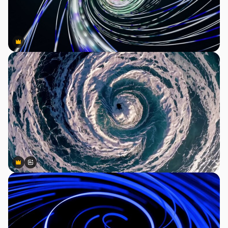
Premium
Premium
Premium
Premium
Generado por IA