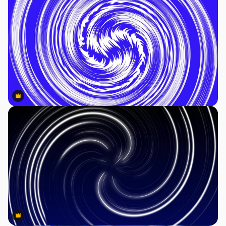
Premium
Premium
Premium
Premium