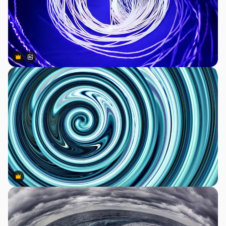
Premium
Premium
Generado por IA
Premium
Premium