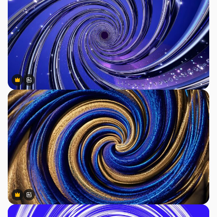
Premium
Premium
Generado por IA
Premium
Premium
Generado por IA