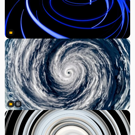
Premium
Premium
Premium
Premium
Generado por IA