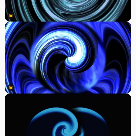
Premium
Premium
Premium
Premium