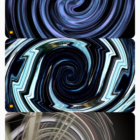
Premium
Premium
Premium
Premium