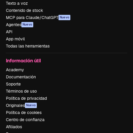
Texto a voz
Contenido de stock
MCP para Claude/ChatGPT
Nuevo
Agentes
Nuevo
API
App móvil
Todas las herramientas
Información útil
Academy
Documentación
Soporte
Términos de uso
Política de privacidad
Originales
Nuevo
Política de cookies
Centro de confianza
Afiliados