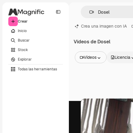
Crear
Crea una imagen con IA
Inicio
Buscar
Vídeos de Dosel
Stock
Vídeos
Licencia
Explorar
Todas las imágenes
Todas las herramientas
Vectores
Ilustraciones
Fotos
PSD
Plantillas
Mockups
Vídeos
Clips de vídeo
Motion graphics
Plantillas de vídeos
Iconos
Modelos 3D
Fuentes