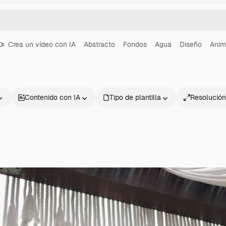
Crea un vídeo con IA
Abstracto
Fondos
Agua
Diseño
Anim
Contenido con IA
Tipo de plantilla
Resolución
Productos
Información úti