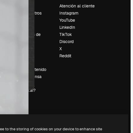
Precios
Atención al cliente
Sobre nosotros
Instagram
Reviews
YouTube
Empleo
LinkedIn
Tendencias de
TikTok
búsqueda
Discord
Blog
X
es
Eventos
Reddit
Slidesgo
Vender contenido
Sala de prensa
¿Buscas
magnific.ai?
ree to the storing of cookies on your device to enhance site