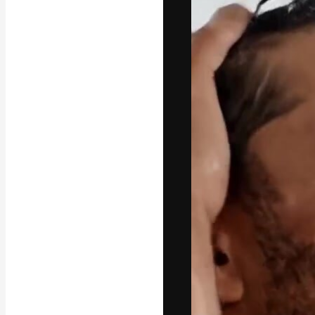
La plataforma cr
trabajo. Más de
entre creativos
estudios.
Español
Premium
Premium
Premium
Premium
Premium
Premium
Premium
Premium
Premium
Premium
Premium
Premium
Premium
Premium
Premium
Premium
Premium
Premium
Premium
Premium
Premium
Premium
Premium
Premium
Premium
Premium
Premium
Premium
Premium
Premium
Premium
Premium
Premium
Premium
Premium
Premium
Premium
Premium
Premium
Premium
Premium
Premium
Premium
Premium
Premium
Premium
Premium
Premium
Premium
Premium
Premium
Premium
Premium
Premium
Premium
Premium
Premium
Premium
Premium
Premium
Premium
Premium
Generado por IA
Copyright © 2010