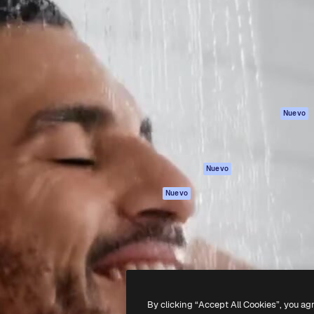
eativa para dirigir tu mejor
Spaces
Academy
 un millón de suscriptores
Asistente de IA
Documentación
, empresas, agencias y
Generador de
Soporte
imágenes
Términos de uso
Generador de
Política de
vídeos
privacidad
Texto a voz
Originales
Nuevo
Contenido de
Política de cooki
stock
Centro de
MCP para
confianza
Nuevo
Claude/ChatGPT
Afiliados
Agentes
Nuevo
Empresas
API
App móvil
Todas las
herramientas
-
2026
Freepik Company S.L.U.
Todos los derechos reservados
.
By clicking “Accept All Cookies”, you ag