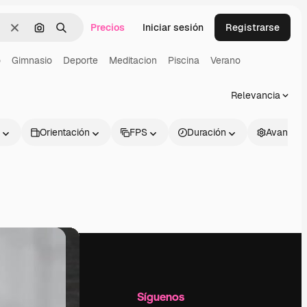
Precios
Iniciar sesión
Registrarse
Borrar
Buscar por imagen
Buscar
o
Gimnasio
Deporte
Meditacion
Piscina
Verano
Relevancia
Orientación
FPS
Duración
Avanzad
l
Empresa
Síguenos