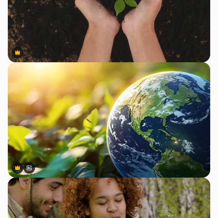
Premium
Premium
Premium
Premium
Generado por IA