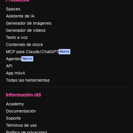
Spaces
Asistente de IA
Generador de imágenes
Generador de vídeos
Texto a voz
Contenido de stock
MCP para Claude/ChatGPT
Nuevo
Agentes
Nuevo
API
App móvil
Todas las herramientas
Información útil
Academy
Documentación
Soporte
Términos de uso
Política de privacidad