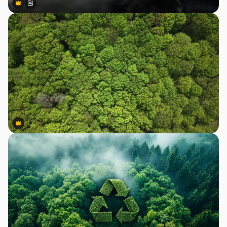
Premium
Premium
Generado por IA
Premium
Premium