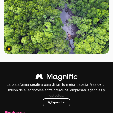
Premium
Premium
La plataforma creativa para dirigir tu mejor trabajo. Más de un
millón de suscriptores entre creativos, empresas, agencias y
estudios.
Español
Productos