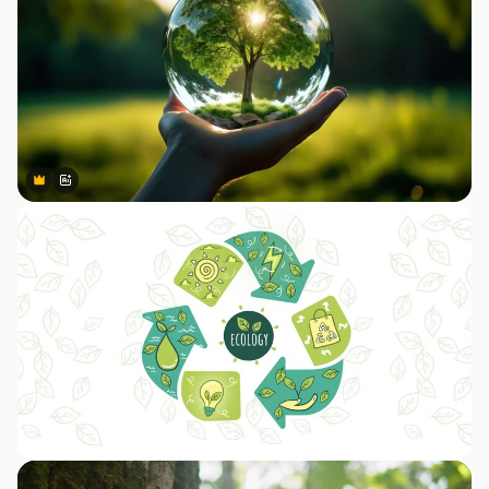
Premium
Premium
Generado por IA