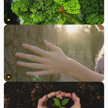
Premium
Premium
Premium
Premium