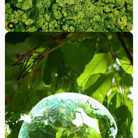
Premium
Premium