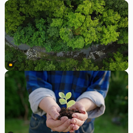
Premium
Premium