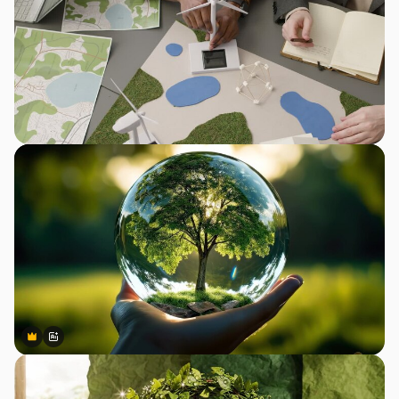
Premium
Premium
Generado por IA