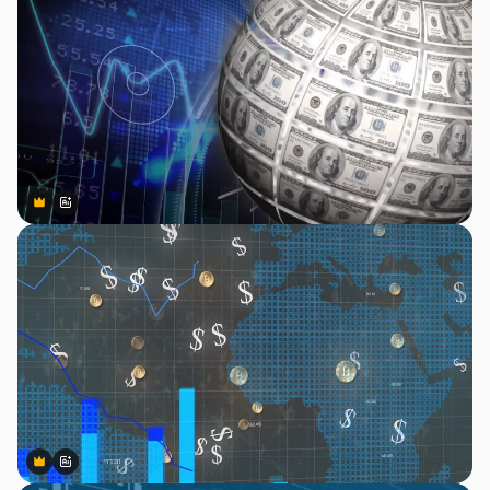
Premium
Premium
Generado por IA
Premium
Premium
Generado por IA