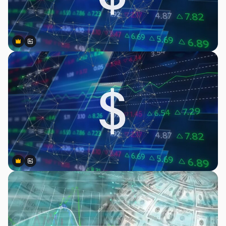
Premium
Premium
Generado por IA
Premium
Premium
Generado por IA