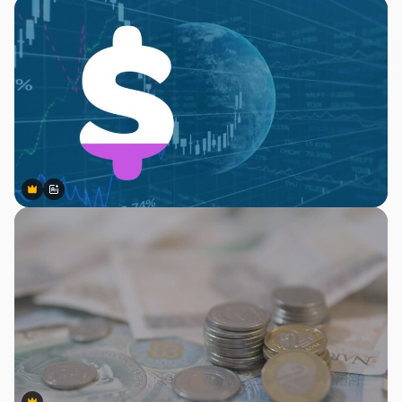
Premium
Premium
Generado por IA