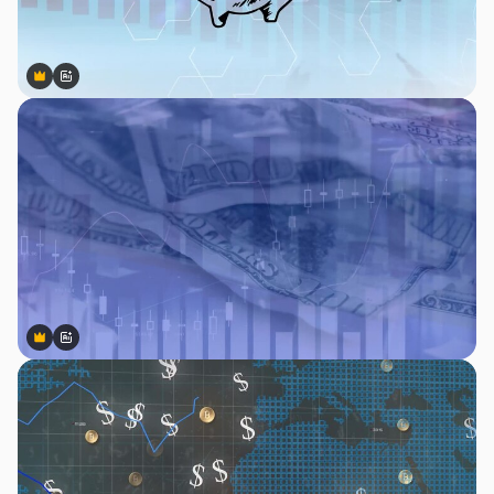
Premium
Premium
Generado por IA
Premium
Premium
Generado por IA