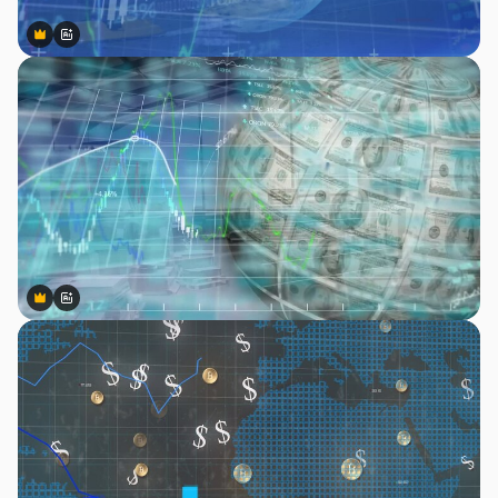
Premium
Premium
Generado por IA
Premium
Premium
Generado por IA