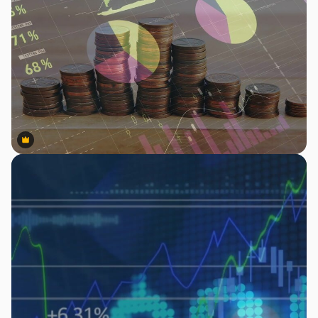
Premium
Premium