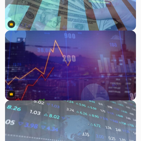
Premium
Premium
Premium
Premium