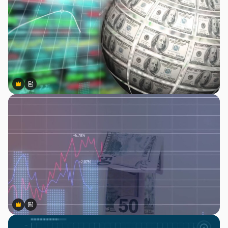
Premium
Premium
Generado por IA
Premium
Premium
Generado por IA