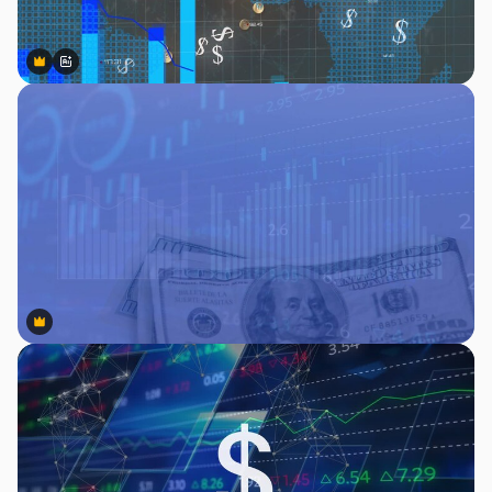
Premium
Premium
Generado por IA
Premium
Premium