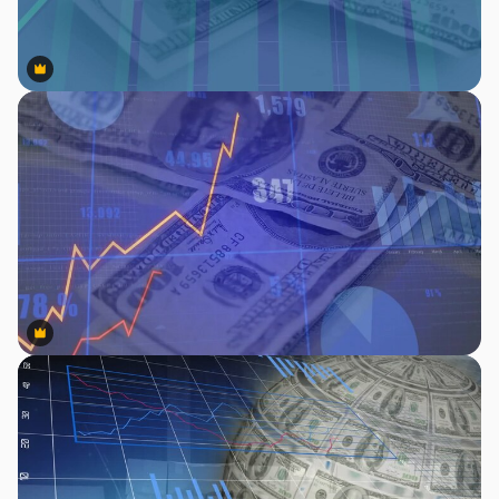
Premium
Premium
Premium
Premium