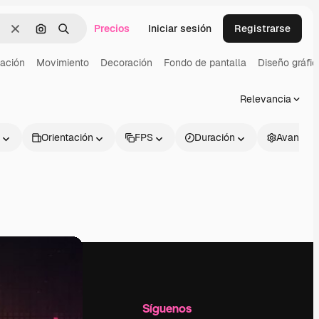
Precios
Iniciar sesión
Registrarse
Borrar
Buscar por imagen
Buscar
ación
Movimiento
Decoración
Fondo de pantalla
Diseño gráfic
Relevancia
Orientación
FPS
Duración
Avanzad
l
Empresa
Síguenos