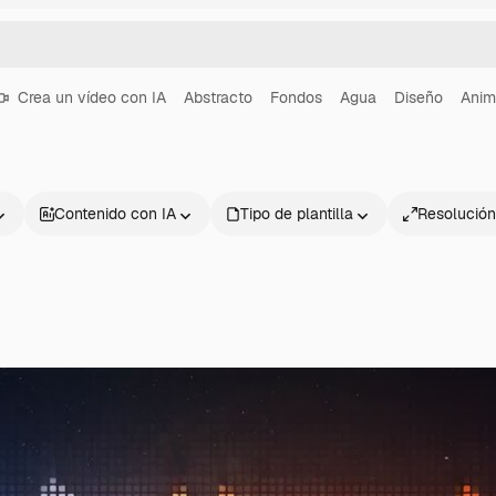
Crea un vídeo con IA
Abstracto
Fondos
Agua
Diseño
Anim
Contenido con IA
Tipo de plantilla
Resolución
Productos
Información úti