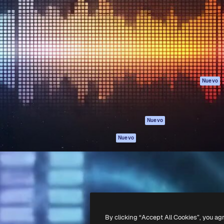
eativa para dirigir tu mejor
Spaces
Academy
 un millón de suscriptores
Asistente de IA
Documentación
, empresas, agencias y
Generador de
Soporte
imágenes
Términos de uso
Generador de
Política de
vídeos
privacidad
Texto a voz
Originales
Nuevo
Contenido de
Política de cooki
stock
Centro de
MCP para
confianza
Nuevo
Claude/ChatGPT
Afiliados
Agentes
Nuevo
Empresas
API
App móvil
Todas las
herramientas
-
2026
Freepik Company S.L.U.
Todos los derechos reservados
.
By clicking “Accept All Cookies”, you ag