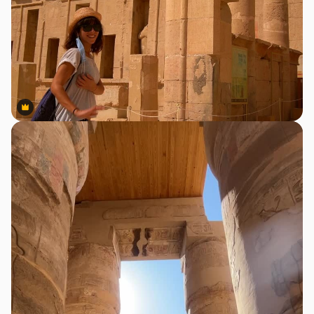
Premium
Premium