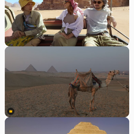
Premium
Premium