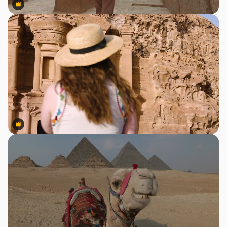
Premium
Premium
Premium
Premium