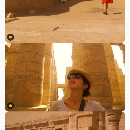
Premium
Premium
Premium
Premium