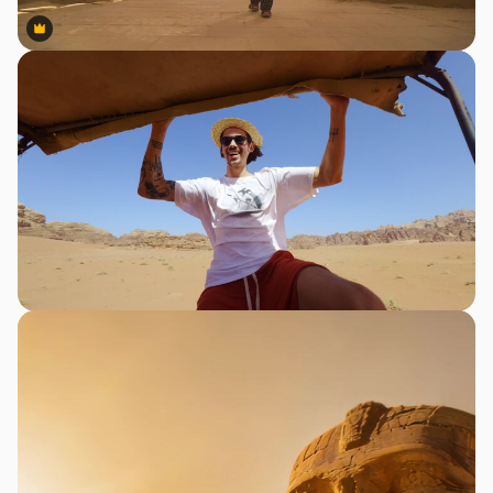
Premium
Premium