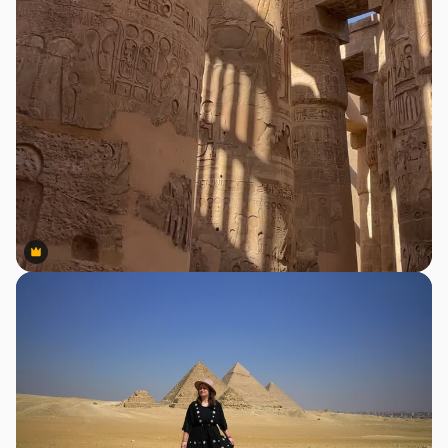
Premium
Premium