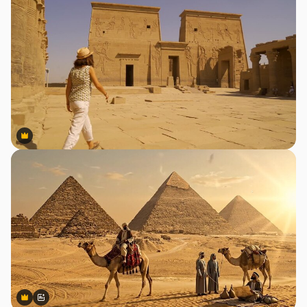
Premium
Premium
Premium
Premium
Generado por IA