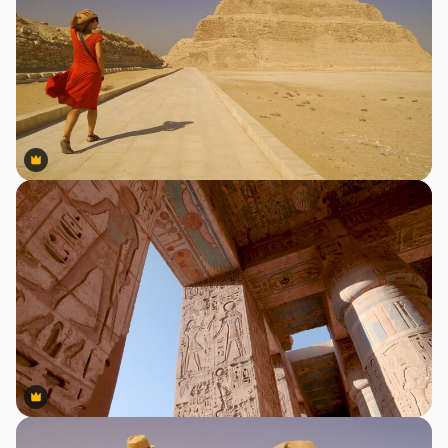
Premium
Premium
Premium
Premium