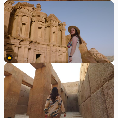
Premium
Premium