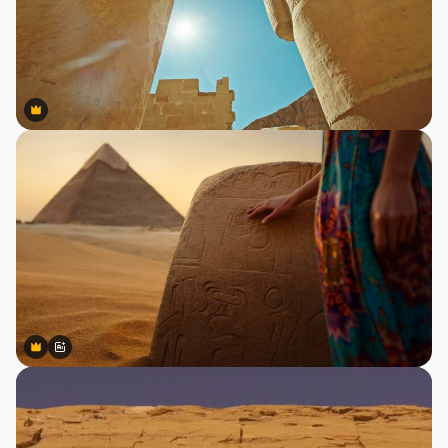
Premium
Premium
Premium
Premium
Generado por IA