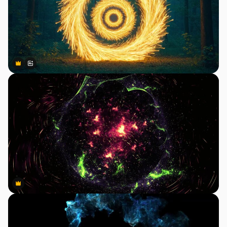
Premium
Premium
Generado por IA
Premium
Premium