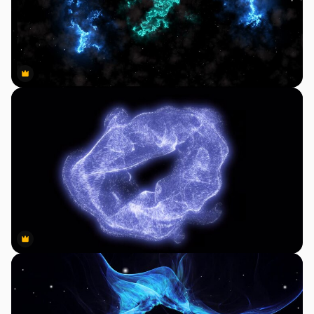
Premium
Premium
Premium
Premium