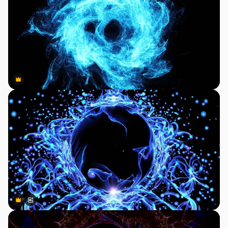
Premium
Premium
Premium
Premium
Generado por IA