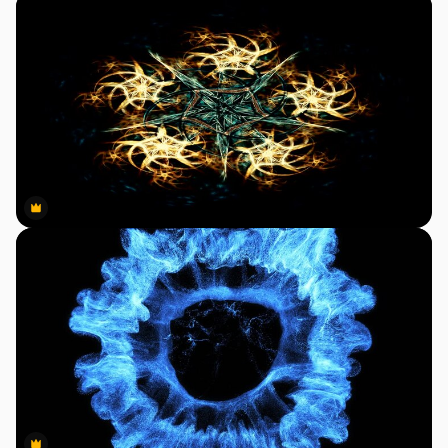
Premium
Premium