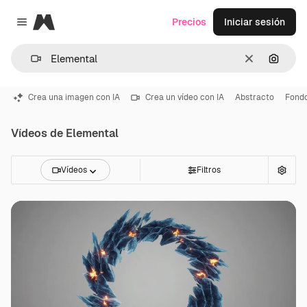
Magnific
Precios
Iniciar sesión
Close menu
Borrar
Buscar
Crea una imagen con IA
Crea un vídeo con IA
Abstracto
Fond
Vídeos de Elemental
Vídeos
Filtros