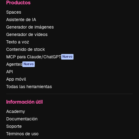
Productos
Spaces
Asistente de IA
Generador de imágenes
Generador de vídeos
Texto a voz
Contenido de stock
MCP para Claude/ChatGPT
Nuevo
Agentes
Nuevo
API
App móvil
Todas las herramientas
Información útil
Academy
Documentación
Soporte
Términos de uso