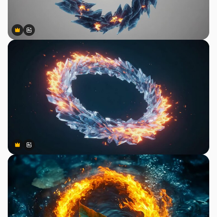
Premium
Premium
Generado por IA
Premium
Premium
Generado por IA