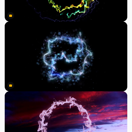
Premium
Premium
Premium
Premium