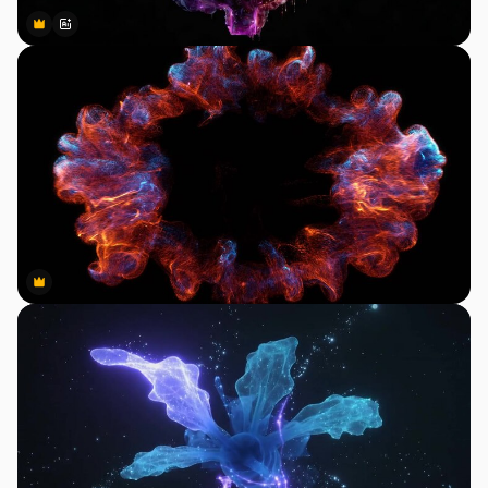
Premium
Premium
Generado por IA
Premium
Premium