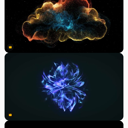
Premium
Premium
Premium
Premium