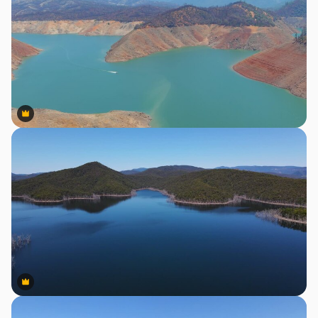
Premium
Premium
Premium
Premium