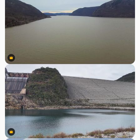
Premium
Premium
Premium
Premium