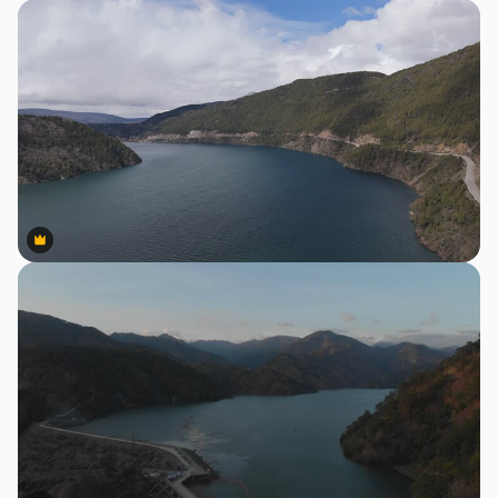
Premium
Premium