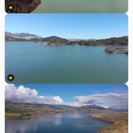
Premium
Premium
Premium
Premium