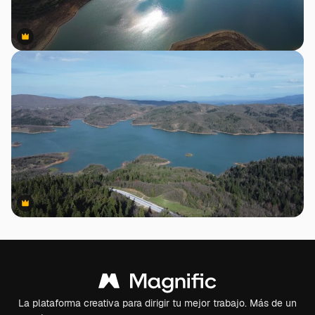
Premium
Premium
Premium
Premium
La plataforma creativa para dirigir tu mejor trabajo. Más de un