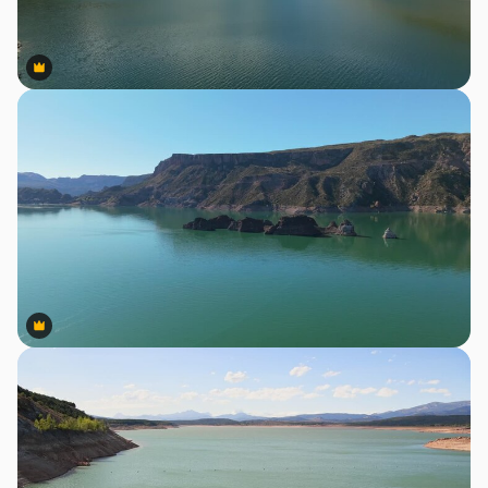
Premium
Premium
Premium
Premium