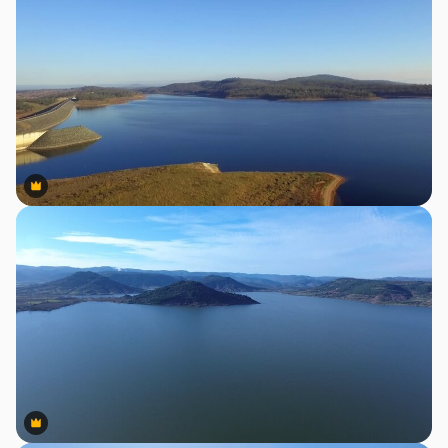
Premium
Premium
Premium
Premium