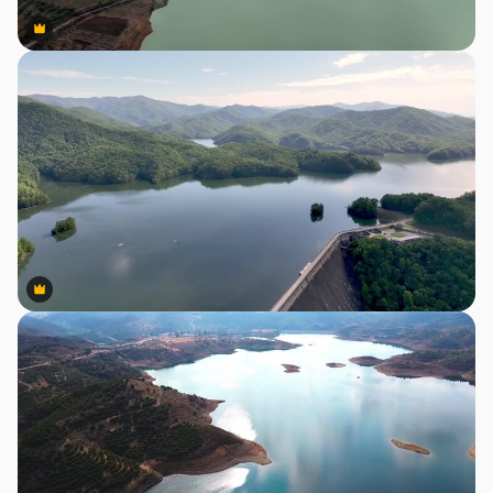
Premium
Premium
Premium
Premium