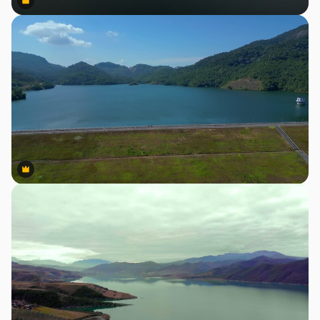
Premium
Premium
Premium
Premium