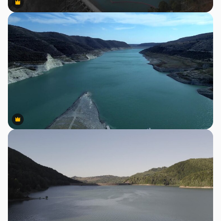
Premium
Premium
Premium
Premium