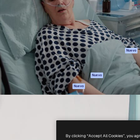
eativa para dirigir tu mejor
Spaces
Academy
 un millón de suscriptores
Asistente de IA
Documentación
, empresas, agencias y
Generador de
Soporte
imágenes
Términos de uso
Generador de
Política de
vídeos
privacidad
Texto a voz
Originales
Nuevo
Contenido de
Política de cooki
stock
Centro de
MCP para
confianza
Nuevo
Claude/ChatGPT
Afiliados
Agentes
Nuevo
Empresas
API
App móvil
Todas las
herramientas
-
2026
Freepik Company S.L.U.
Todos los derechos reservados
.
By clicking “Accept All Cookies”, you ag