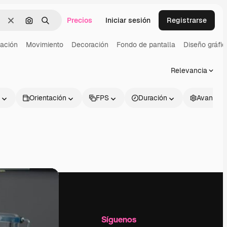
Precios
Iniciar sesión
Registrarse
Borrar
Buscar por imagen
Buscar
ación
Movimiento
Decoración
Fondo de pantalla
Diseño gráfic
Relevancia
Orientación
FPS
Duración
Avanzad
l
Empresa
Síguenos