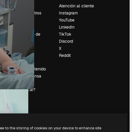
Precios
Atención al cliente
Sobre nosotros
Instagram
Reviews
YouTube
Empleo
LinkedIn
Tendencias de
TikTok
búsqueda
Discord
Blog
X
es
Eventos
Reddit
Slidesgo
Vender contenido
Sala de prensa
¿Buscas
magnific.ai?
ree to the storing of cookies on your device to enhance site