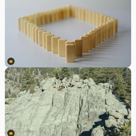
Premium
Premium
Premium
Premium