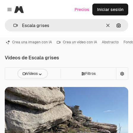
Magnific
Precios
Iniciar sesión
Close menu
Borrar
Buscar
Crea una imagen con IA
Crea un vídeo con IA
Abstracto
Fond
Vídeos de Escala grises
Vídeos
Filtros