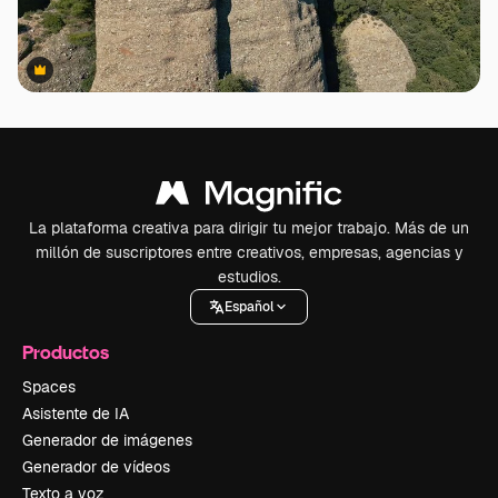
Premium
Premium
La plataforma creativa para dirigir tu mejor trabajo. Más de un
millón de suscriptores entre creativos, empresas, agencias y
estudios.
Español
Productos
Spaces
Asistente de IA
Generador de imágenes
Generador de vídeos
Texto a voz