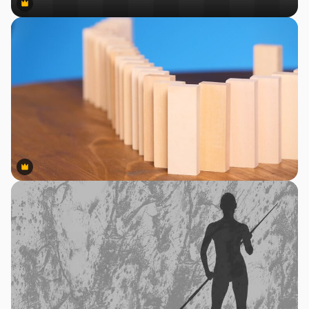
Premium
Premium
Premium
Premium