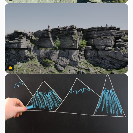
Premium
Premium