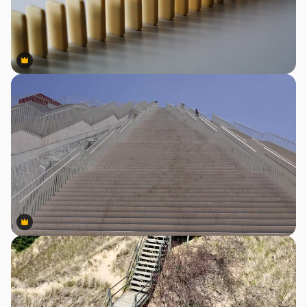
Premium
Premium
Premium
Premium