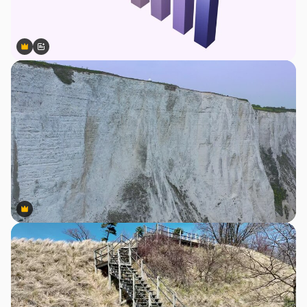
Premium
Premium
Generado por IA
Premium
Premium