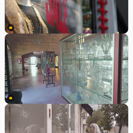
Premium
Premium
Premium
Premium