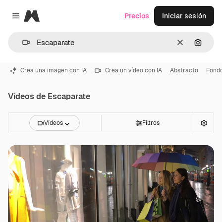
Magnific
Precios
Iniciar sesión
Close menu
Borrar
Buscar
Crea una imagen con IA
Crea un vídeo con IA
Abstracto
Fond
Vídeos de Escaparate
Vídeos
Filtros