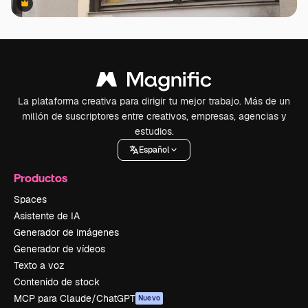
Premium
Premium
La plataforma creativa para dirigir tu mejor trabajo. Más de un
millón de suscriptores entre creativos, empresas, agencias y
estudios.
Español
Productos
Spaces
Asistente de IA
Generador de imágenes
Generador de vídeos
Texto a voz
Contenido de stock
MCP para Claude/ChatGPT
Nuevo