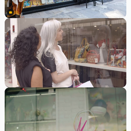
Premium
Premium