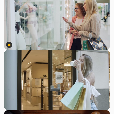
Premium
Premium