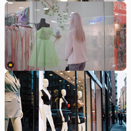
Premium
Premium