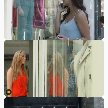
Premium
Premium