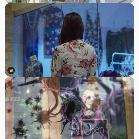
Premium
Premium