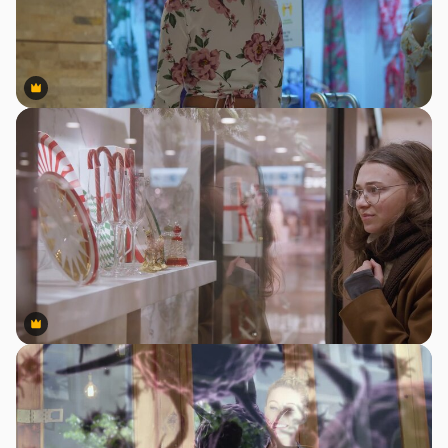
Premium
Premium
Premium
Premium