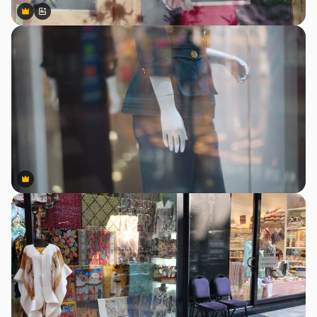
Premium
Premium
Generado por IA
Premium
Premium