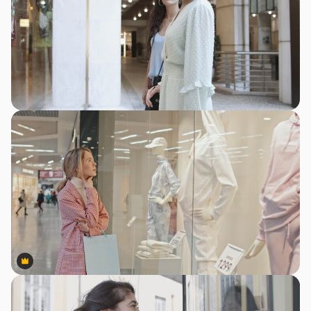
Premium
Premium