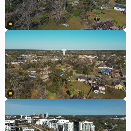
Premium
Premium
Premium
Premium