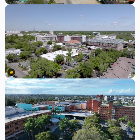
Premium
Premium
Premium
Premium