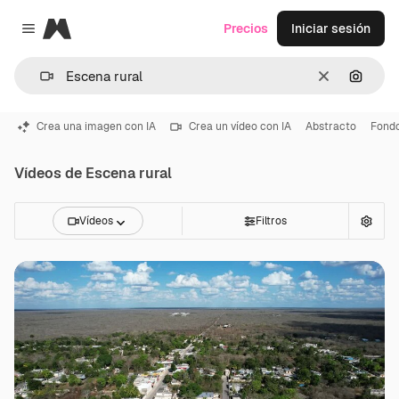
Magnific
Precios
Iniciar sesión
Close menu
Borrar
Buscar
Crea una imagen con IA
Crea un vídeo con IA
Abstracto
Fond
Vídeos de Escena rural
Vídeos
Filtros