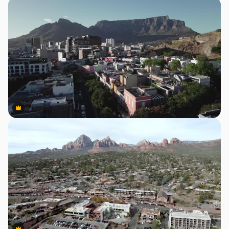
Premium
Premium