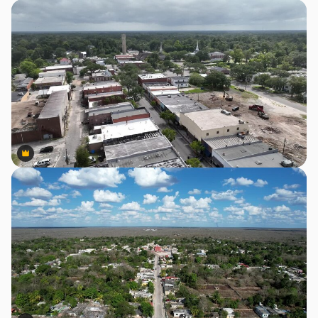
Premium
Premium