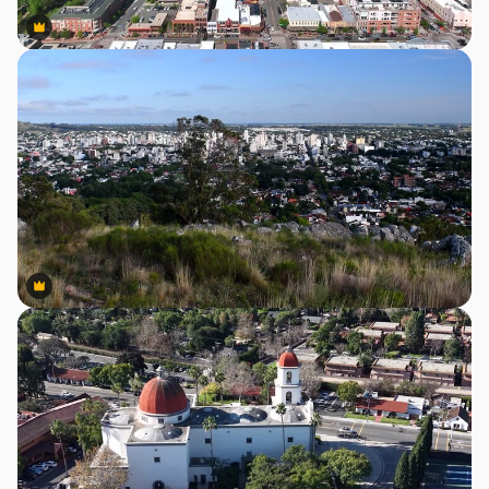
Premium
Premium
Premium
Premium