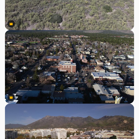
Premium
Premium
Premium
Premium