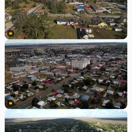
Premium
Premium
Premium
Premium