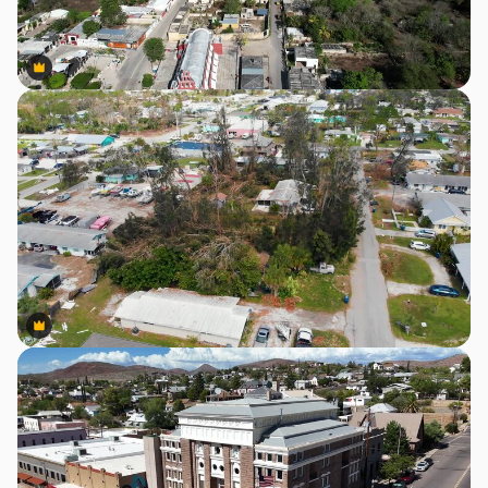
Premium
Premium
Premium
Premium