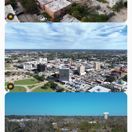
Premium
Premium
Premium
Premium