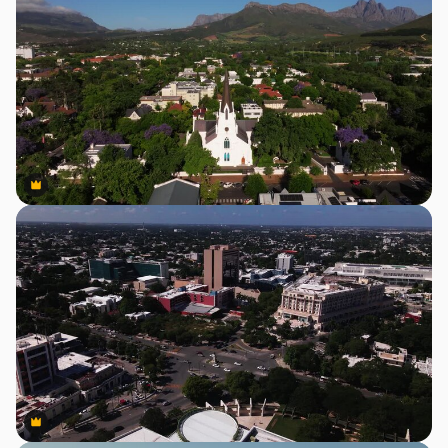
Premium
Premium
Premium
Premium