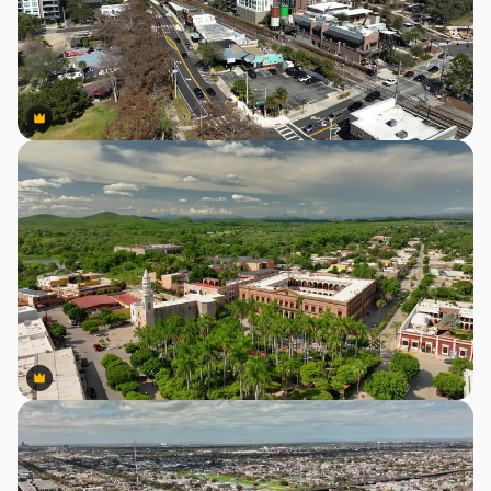
Premium
Premium
Premium
Premium