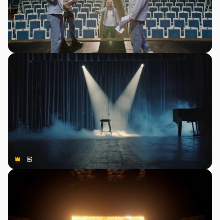
Premium
Premium
Generado por IA