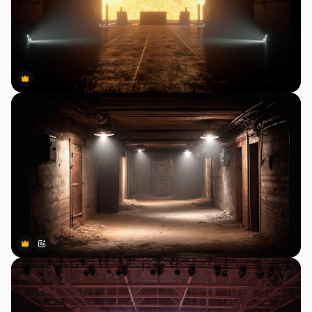
Premium
Premium
Premium
Premium
Generado por IA