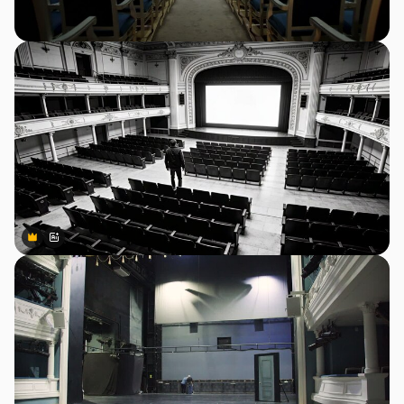
Premium
Premium
Generado por IA