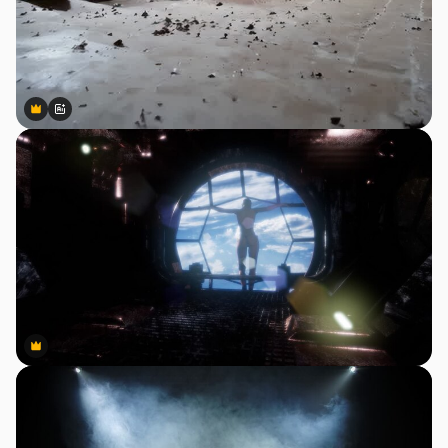
Premium
Premium
Generado por IA
Premium
Premium