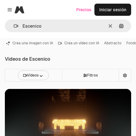
Magnific
Precios
Iniciar sesión
Close menu
Borrar
Buscar
Crea una imagen con IA
Crea un vídeo con IA
Abstracto
Fond
Vídeos de Escenico
Vídeos
Filtros