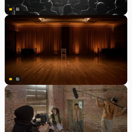
Premium
Premium
Generado por IA
Premium
Premium
Generado por IA