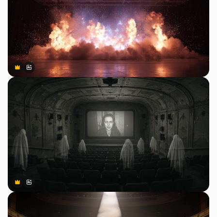
Premium
Premium
Generado por IA
Premium
Premium
Generado por IA