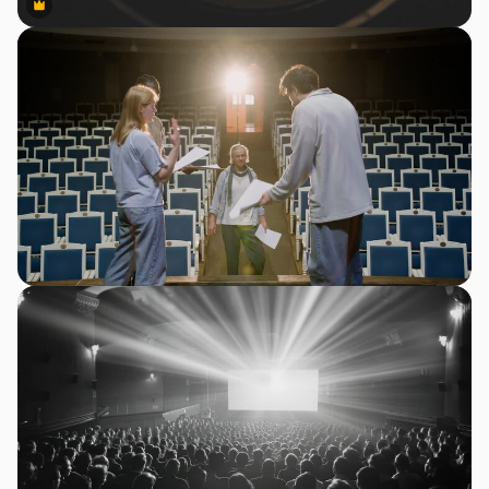
Premium
Premium