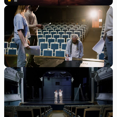
Premium
Premium
Generado por IA